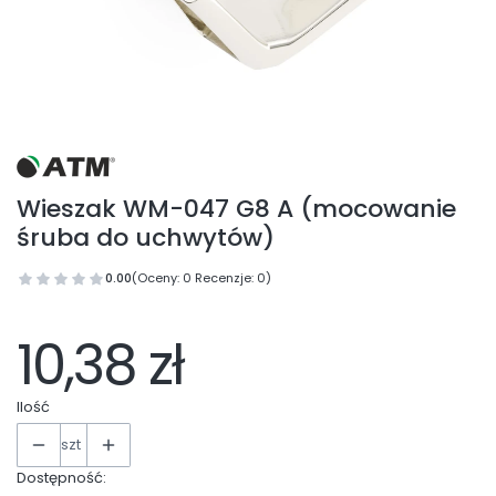
Wieszak WM-047 G8 A (mocowanie
śruba do uchwytów)
0.00
(Oceny: 0 Recenzje: 0)
10,38 zł
Ilość
szt
Dostępność: