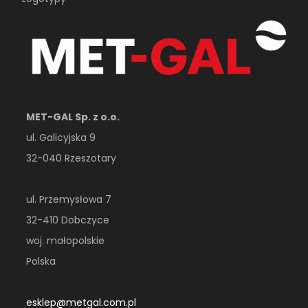
MET-GAL Sp. z o.o.
ul. Galicyjska 9
32-040 Rzeszotary
ul. Przemysłowa 7
32-410 Dobczyce
woj. małopolskie
Polska
esklep@metgal.com.pl