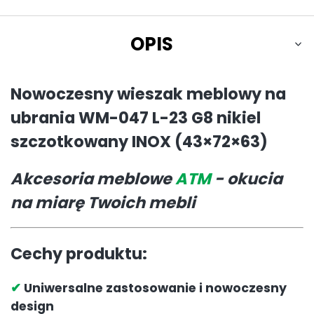
OPIS
Nowoczesny wieszak meblowy na
ubrania WM-047 L-23 G8 nikiel
szczotkowany INOX (43×72×63)
Akcesoria meblowe
ATM
- okucia
na miarę Twoich mebli
Cechy produktu:
✔
Uniwersalne zastosowanie i nowoczesny
design