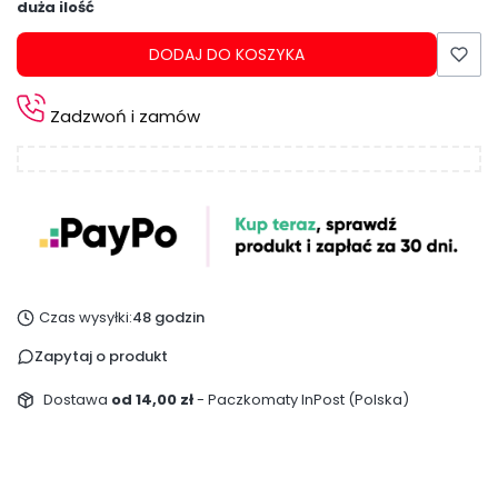
duża ilość
DODAJ DO KOSZYKA
Zadzwoń i zamów
Czas wysyłki:
48 godzin
Zapytaj o produkt
Dostawa
od 14,00 zł
- Paczkomaty InPost (Polska)