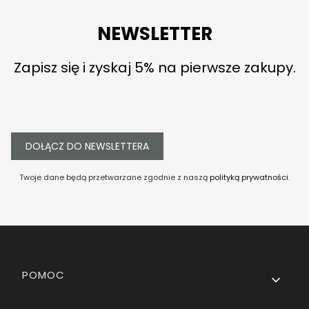
NEWSLETTER
Zapisz się i zyskaj 5% na pierwsze zakupy.
DOŁĄCZ DO NEWSLETTERA
Twoje dane będą przetwarzane zgodnie z naszą
polityką prywatności
.
Linki w stopce
POMOC