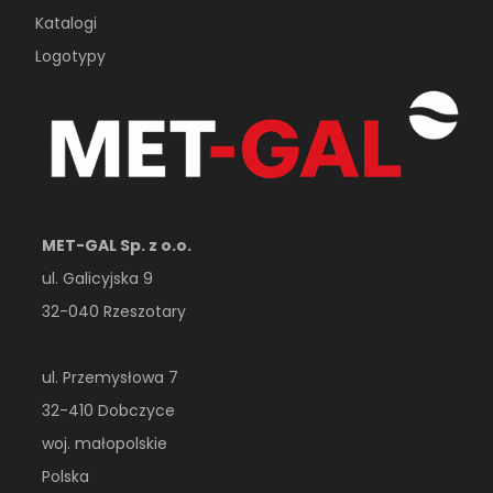
Katalogi
Logotypy
MET-GAL Sp. z o.o.
ul. Galicyjska 9
32-040 Rzeszotary
ul. Przemysłowa 7
32-410 Dobczyce
woj. małopolskie
Polska