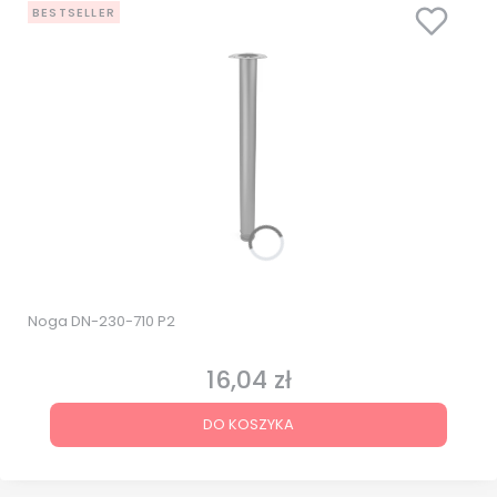
BESTSELLER
Noga DN-230-710 P2
16,04 zł
Cena
DO KOSZYKA