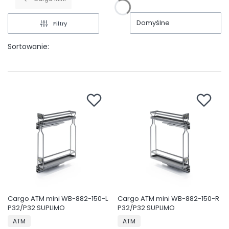
Domyślne
Filtry
Sortowanie:
Cargo ATM mini WB-882-150-L
Cargo ATM mini WB-882-150-R
P32/P32 SUPLIMO
P32/P32 SUPLIMO
PRODUCENT
PRODUCENT
ATM
ATM