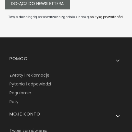
DOŁĄCZ DO NEWSLETTERA
Twoje dane będą przetwarzane zgodnie z naszą
polityką prywatności
.
Linki w stopce
POMOC
Zwroty i reklamacje
Pytania i odpowiedzi
Regulamin
Raty
MOJE KONTO
Twoje zamówienia