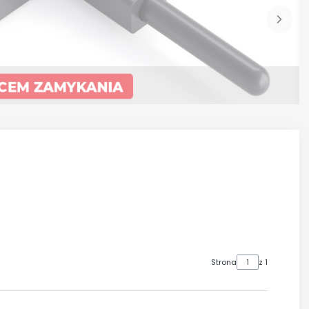
Strona
z 1