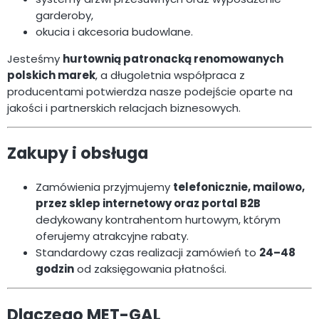
garderoby,
okucia i akcesoria budowlane.
Jesteśmy
hurtownią patronacką renomowanych
polskich marek
, a długoletnia współpraca z
producentami potwierdza nasze podejście oparte na
jakości i partnerskich relacjach biznesowych.
Zakupy i obsługa
Zamówienia przyjmujemy
telefonicznie, mailowo,
przez sklep internetowy oraz portal B2B
dedykowany kontrahentom hurtowym, którym
oferujemy atrakcyjne rabaty.
Standardowy czas realizacji zamówień to
24–48
godzin
od zaksięgowania płatności.
Dlaczego MET-GAL