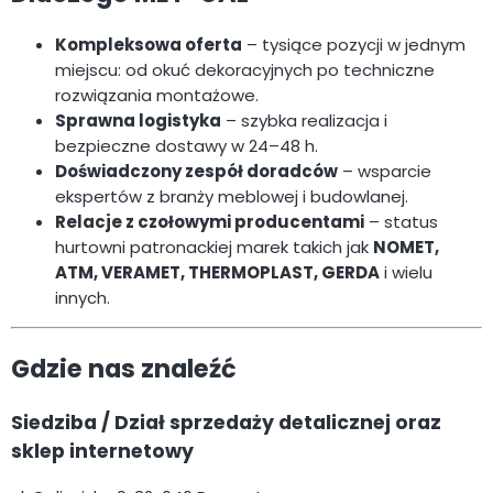
Kompleksowa oferta
– tysiące pozycji w jednym
miejscu: od okuć dekoracyjnych po techniczne
rozwiązania montażowe.
Sprawna logistyka
– szybka realizacja i
bezpieczne dostawy w 24–48 h.
Doświadczony zespół doradców
– wsparcie
ekspertów z branży meblowej i budowlanej.
Relacje z czołowymi producentami
– status
hurtowni patronackiej marek takich jak
NOMET,
ATM, VERAMET, THERMOPLAST, GERDA
i wielu
innych.
Gdzie nas znaleźć
Siedziba / Dział sprzedaży detalicznej oraz
sklep internetowy