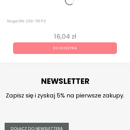
Noga DN-230-710 P2
16,04 zł
Cena
DO KOSZYKA
NEWSLETTER
Zapisz się i zyskaj 5% na pierwsze zakupy.
DOŁĄCZ DO NEWSLETTERA