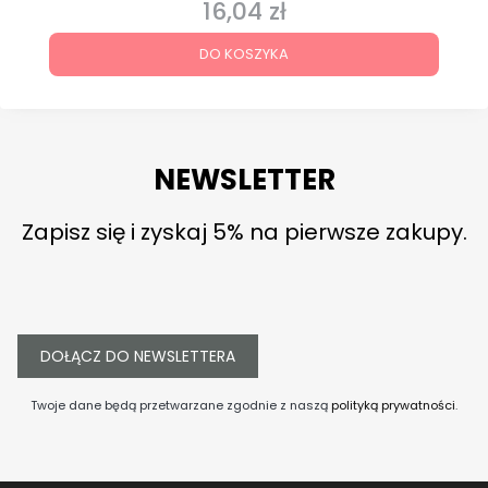
16,04 zł
Cena
DO KOSZYKA
NEWSLETTER
Zapisz się i zyskaj 5% na pierwsze zakupy.
DOŁĄCZ DO NEWSLETTERA
Twoje dane będą przetwarzane zgodnie z naszą
polityką prywatności
.