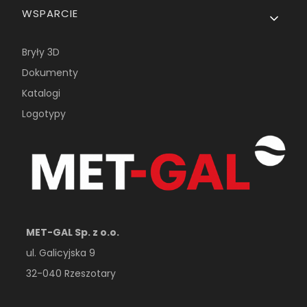
WSPARCIE
Bryły 3D
Dokumenty
Katalogi
Logotypy
MET-GAL Sp. z o.o.
ul. Galicyjska 9
32-040 Rzeszotary