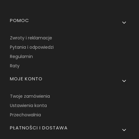
Linki w stopce
POMOC
Zwroty i reklamacje
Pytania i odpowiedzi
Regulamin
Raty
MOJE KONTO
Twoje zamówienia
Ustawienia konta
Przechowalnia
PŁATNOŚCI I DOSTAWA