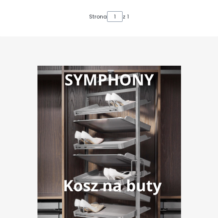
Strona
z 1