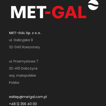
MET-GAL Sp. z o.o.
ul. Galicyjska 9
32-040 Rzeszotary
ul. Przemysłowa 7
32-410 Dobczyce
woj. małopolskie
Polska
esklep@metgal.com.pl
+48 12 356 40 00