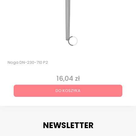
Noga DN-230-710 P2
16,04 zł
Cena
DO KOSZYKA
NEWSLETTER