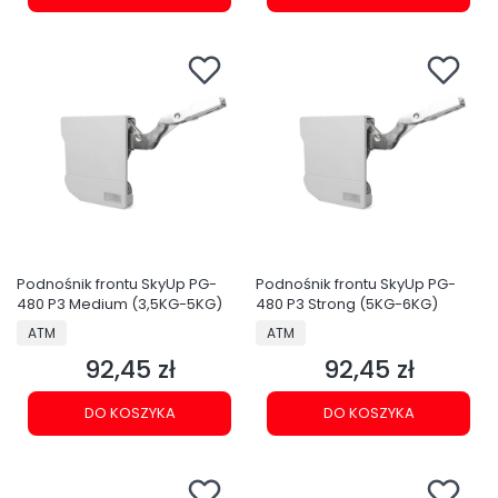
Podnośnik frontu SkyUp PG-
Podnośnik frontu SkyUp PG-
480 P3 Medium (3,5KG-5KG)
480 P3 Strong (5KG-6KG)
PRODUCENT
PRODUCENT
ATM
ATM
92,45 zł
92,45 zł
Cena
Cena
DO KOSZYKA
DO KOSZYKA