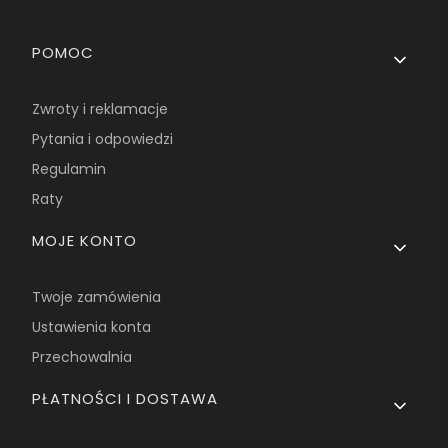
Linki w stopce
POMOC
Zwroty i reklamacje
Pytania i odpowiedzi
Regulamin
Raty
MOJE KONTO
Twoje zamówienia
Ustawienia konta
Przechowalnia
PŁATNOŚCI I DOSTAWA