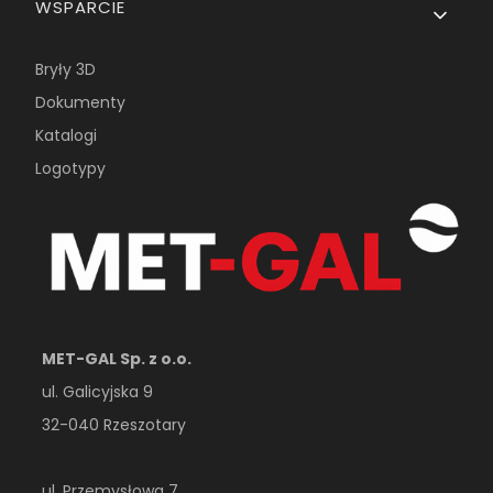
WSPARCIE
Bryły 3D
Dokumenty
Katalogi
Logotypy
MET-GAL Sp. z o.o.
ul. Galicyjska 9
32-040 Rzeszotary
ul. Przemysłowa 7