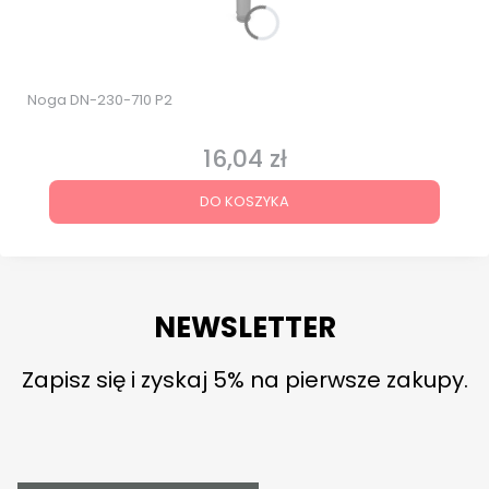
Noga DN-230-710 P2
16,04 zł
Cena
DO KOSZYKA
NEWSLETTER
Zapisz się i zyskaj 5% na pierwsze zakupy.