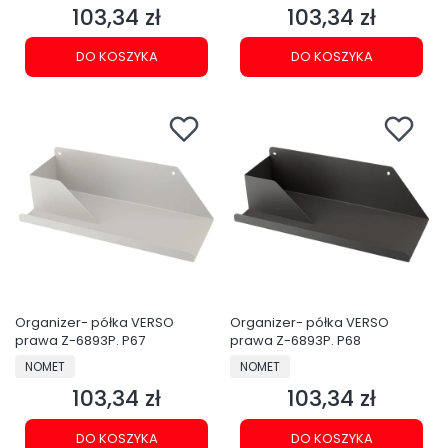
103,34 zł
103,34 zł
Cena
Cena
DO KOSZYKA
DO KOSZYKA
Organizer- półka VERSO
Organizer- półka VERSO
prawa Z-6893P. P67
prawa Z-6893P. P68
PRODUCENT
PRODUCENT
NOMET
NOMET
103,34 zł
103,34 zł
Cena
Cena
DO KOSZYKA
DO KOSZYKA