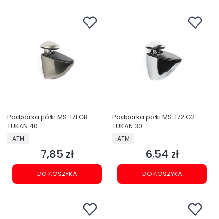
Podpórka półki MS-171 G8
Podpórka półki MS-172 G2
TUKAN 40
TUKAN 30
PRODUCENT
PRODUCENT
ATM
ATM
7,85 zł
6,54 zł
Cena
Cena
DO KOSZYKA
DO KOSZYKA