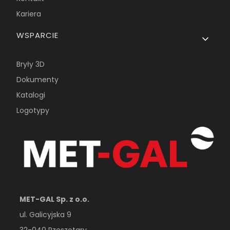
Kariera
WSPARCIE
Bryły 3D
Dokumenty
Katalogi
Logotypy
MET-GAL Sp. z o.o.
ul. Galicyjska 9
32-040 Rzeszotary