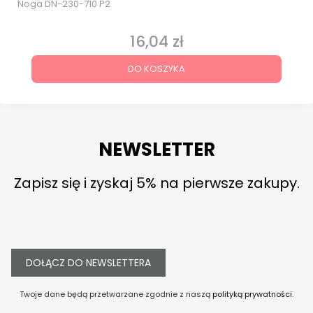
Noga DN-230-710 P2
16,04 zł
Cena
DO KOSZYKA
NEWSLETTER
Zapisz się i zyskaj 5% na pierwsze zakupy.
DOŁĄCZ DO NEWSLETTERA
Twoje dane będą przetwarzane zgodnie z naszą
polityką prywatności
.