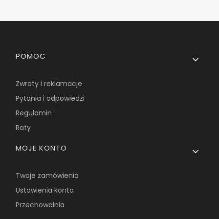
Linki w stopce
POMOC
Zwroty i reklamacje
Pytania i odpowiedzi
Regulamin
Raty
MOJE KONTO
Twoje zamówienia
Ustawienia konta
Przechowalnia