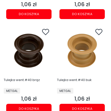
1,06 zł
1,06 zł
Cena
Cena
DO KOSZYKA
DO KOSZYKA
Tulejka went.#40 brąz
Tulejka went.#40 buk
PRODUCENT
PRODUCENT
METGAL
METGAL
1,06 zł
1,06 zł
Cena
Cena
DO KOSZYKA
DO KOSZYKA