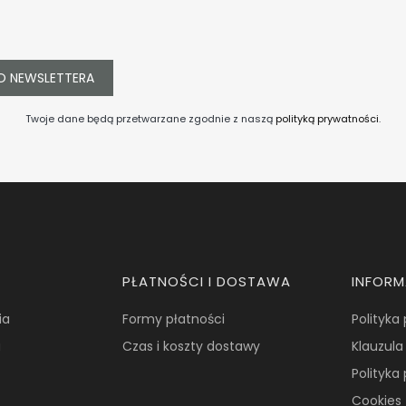
O NEWSLETTERA
Twoje dane będą przetwarzane zgodnie z naszą
polityką prywatności
.
PŁATNOŚCI I DOSTAWA
INFOR
ia
Formy płatności
Polityka
a
Czas i koszty dostawy
Klauzula
Polityka
Cookies