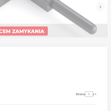
Strona
z 1