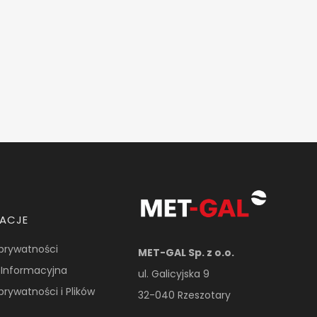
MACJE
 prywatności
MET-GAL Sp. z o.o.
 Informacyjna
ul. Galicyjska 9
 prywatności i Plików
32-040 Rzeszotary