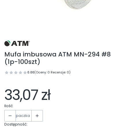
Mufa imbusowa ATM MN-294 #8
(1p-100szt)
0.00
(Oceny: 0 Recenzje: 0)
33,07 zł
Ilość
paczka
Dostępność: