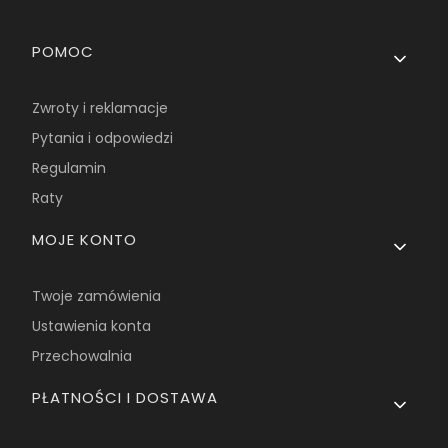
Linki w stopce
POMOC
Zwroty i reklamacje
Pytania i odpowiedzi
Regulamin
Raty
MOJE KONTO
Twoje zamówienia
Ustawienia konta
Przechowalnia
PŁATNOŚCI I DOSTAWA