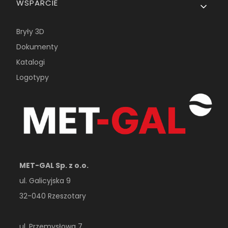
WSPARCIE
Bryły 3D
Dokumenty
Katalogi
Logotypy
MET-GAL Sp. z o.o.
ul. Galicyjska 9
32-040 Rzeszotary
ul. Przemysłowa 7