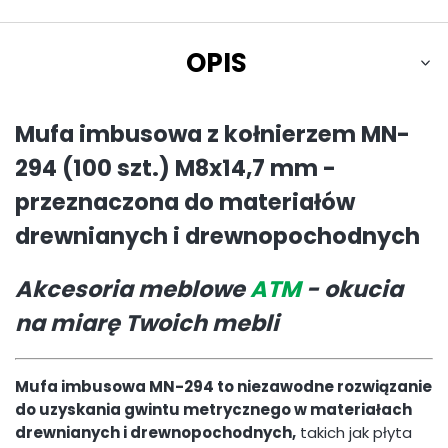
OPIS
Mufa imbusowa z kołnierzem MN-
294 (100 szt.) M8x14,7 mm -
przeznaczona do materiałów
drewnianych i drewnopochodnych
Akcesoria meblowe
ATM
- okucia
na miarę Twoich mebli
Mufa imbusowa MN-294 to niezawodne rozwiązanie
do uzyskania gwintu metrycznego w materiałach
drewnianych i drewnopochodnych,
takich jak płyta