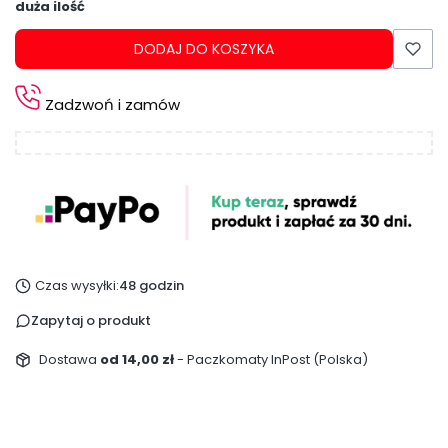
duża ilość
DODAJ DO KOSZYKA
Zadzwoń i zamów
Czas wysyłki:
48 godzin
Zapytaj o produkt
Dostawa
od 14,00 zł
- Paczkomaty InPost (Polska)