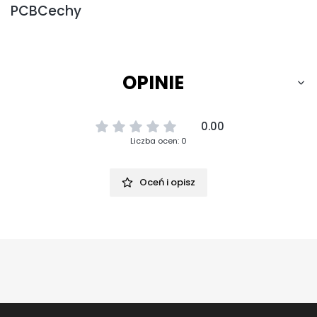
PCBCechy
OPINIE
0.00
Liczba ocen: 0
Oceń i opisz