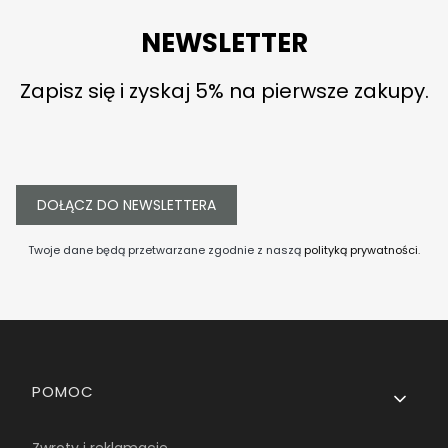
NEWSLETTER
Zapisz się i zyskaj 5% na pierwsze zakupy.
DOŁĄCZ DO NEWSLETTERA
Twoje dane będą przetwarzane zgodnie z naszą
polityką prywatności
.
Linki w stopce
POMOC