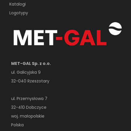
Katalogi
Logotypy
MET-GAL Sp. z o.o.
ul. Galicyjska 9
32-040 Rzeszotary
ul. Przemysłowa 7
32-410 Dobczyce
woj. małopolskie
Polska