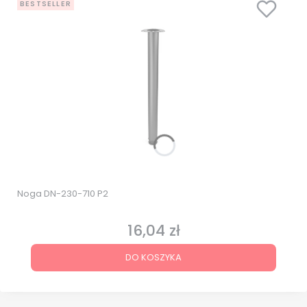
BESTSELLER
Noga DN-230-710 P2
16,04 zł
Cena
DO KOSZYKA