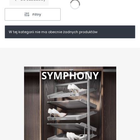
Filtry
W tej kategorii nie ma obecnie żadnych produktów