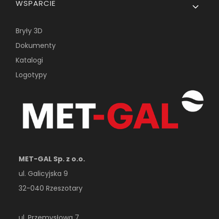
WSPARCIE
Bryły 3D
Dokumenty
Katalogi
Logotypy
MET-GAL Sp. z o.o.
ul. Galicyjska 9
32-040 Rzeszotary
ul. Przemysłowa 7