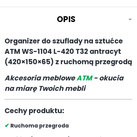
OPIS
Organizer do szuflady na sztućce
ATM WS-1104 L-420 T32 antracyt
(420×150×65) z ruchomą przegrodą
Akcesoria meblowe
ATM
- okucia
na miarę Twoich mebli
Cechy produktu:
✔
Ruchoma przegroda