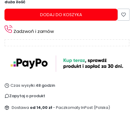
duża ilość
DODAJ DO KOSZYKA
Zadzwoń i zamów
Czas wysyłki:
48 godzin
Zapytaj o produkt
Dostawa
od 14,00 zł
- Paczkomaty InPost (Polska)