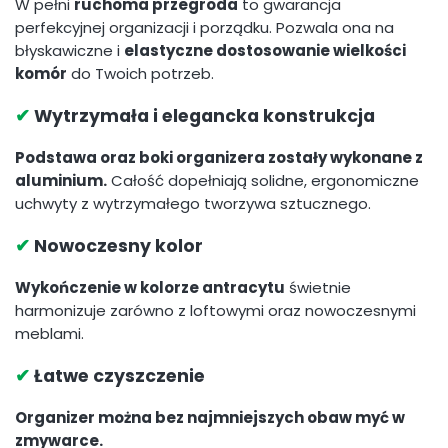
W pełni
ruchoma przegroda
to gwarancja
perfekcyjnej organizacji i porządku. Pozwala ona na
błyskawiczne i
elastyczne dostosowanie wielkości
komór
do Twoich potrzeb.
✔
Wytrzymała i elegancka konstrukcja
Podstawa oraz boki organizera zostały wykonane z
aluminium.
Całość dopełniają solidne, ergonomiczne
uchwyty z wytrzymałego tworzywa sztucznego.
✔
Nowoczesny kolor
Wykończenie w kolorze antracytu
świetnie
harmonizuje zarówno z loftowymi oraz nowoczesnymi
meblami.
✔
Łatwe czyszczenie
Organizer można bez najmniejszych obaw myć w
zmywarce.