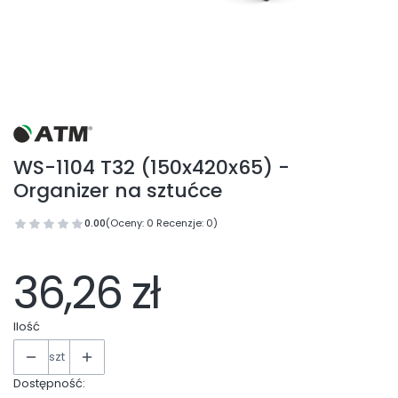
WS-1104 T32 (150x420x65) -
Organizer na sztućce
0.00
(Oceny: 0 Recenzje: 0)
36,26 zł
Ilość
szt
Dostępność: