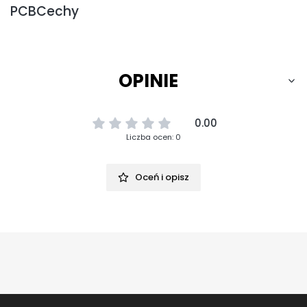
PCBCechy
OPINIE
0.00
Liczba ocen: 0
Oceń i opisz