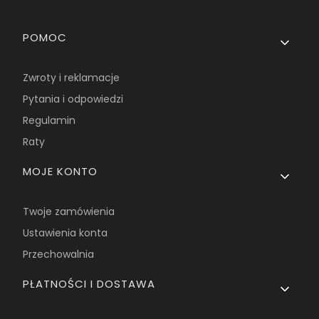
Linki w stopce
POMOC
Zwroty i reklamacje
Pytania i odpowiedzi
Regulamin
Raty
MOJE KONTO
Twoje zamówienia
Ustawienia konta
Przechowalnia
PŁATNOŚCI I DOSTAWA