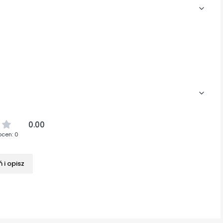
0.00
ocen: 0
 i opisz