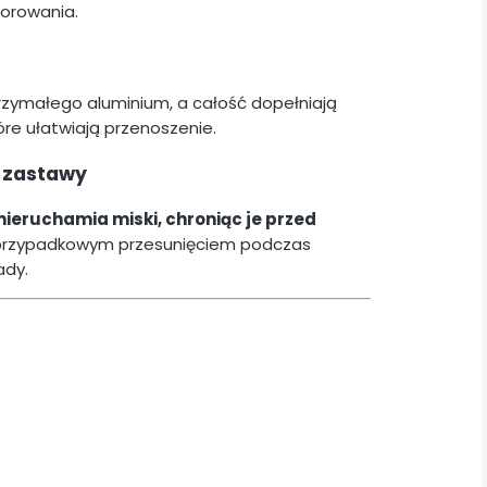
zorowania.
zymałego aluminium, a całość dopełniają
re ułatwiają przenoszenie.
o zastawy
eruchamia miski, chroniąc je przed
przypadkowym przesunięciem podczas
ady.