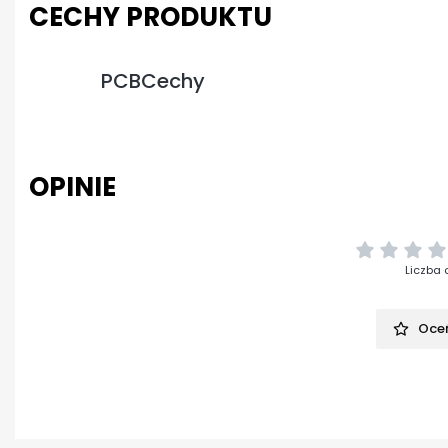
CECHY PRODUKTU
PCBCechy
OPINIE
Liczba 
Oceń