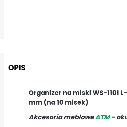
OPIS
Organizer na miski WS-1101 L
mm (na 10 misek)
Akcesoria meblowe
ATM
- ok