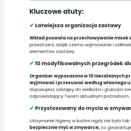
Kluczowe atuty:
✔
Łatwiejsza organizacja zastawy
Wkład pozwala na przechowywanie misek w 
przestrzeni, dzięki czemu wyjmowanie i odkł
elementów zastawy.
✔
10 modyfikowalnych przegródek dla 
Organizer wyposażono w 10 niezależnych p
wyjmować i przesuwać według własnego u
dopasujesz odstępy do wielkości i grubości sw
odpowiadający Twoim aktualnym potrzebom.
✔
Przystosowany do mycia w zmywa
Utrzymanie higieny w kuchni nigdy nie było ta
bezpiecznie myć w zmywarce,
co gwarantuje