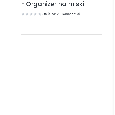
- Organizer na miski
0.00
(Oceny: 0 Recenzje: 0)