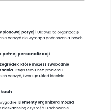
pionowej pozycji.
Ułatwia to organizację
adanie naczyń nie wymaga podnoszenia innych
pełnej personalizacji
rzegródek, które możesz swobodnie
znania.
Dzięki temu bez problemu
oich naczyń, tworząc układ idealnie
rkach
k wygodne.
Elementy organizera można
 nieskazitelną czystość i zachowanie