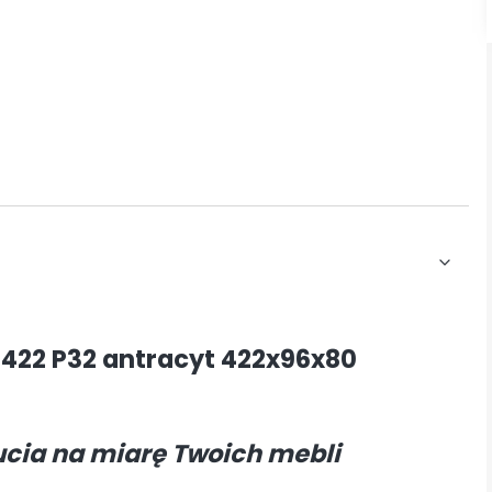
-422 P32 antracyt 422x96x80
ucia na miarę Twoich mebli