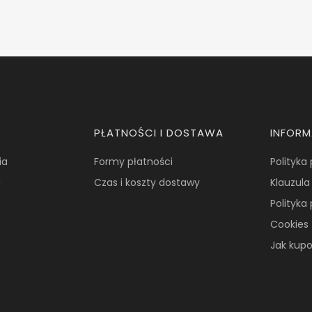
PŁATNOŚCI I DOSTAWA
INFOR
ia
Formy płatności
Polityka
a
Czas i koszty dostawy
Klauzula
Polityka
Cookies
Jak kup