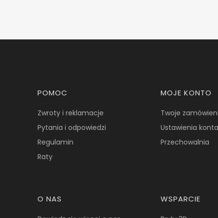
Linki w stopce
POMOC
MOJE KONTO
Zwroty i reklamacje
Twoje zamówien
Pytania i odpowiedzi
Ustawienia kont
Regulamin
Przechowalnia
Raty
O NAS
WSPARCIE