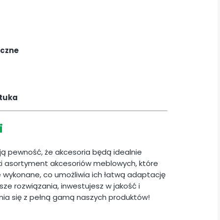
uczne
ztuka
i
ają pewność, że akcesoria będą idealnie
i asortyment akcesoriów meblowych, które
ie wykonane, co umożliwia ich łatwą adaptację
ze rozwiązania, inwestujesz w jakość i
ia się z pełną gamą naszych produktów!