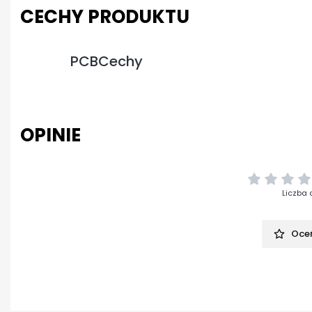
CECHY PRODUKTU
PCBCechy
OPINIE
Liczba 
Oceń