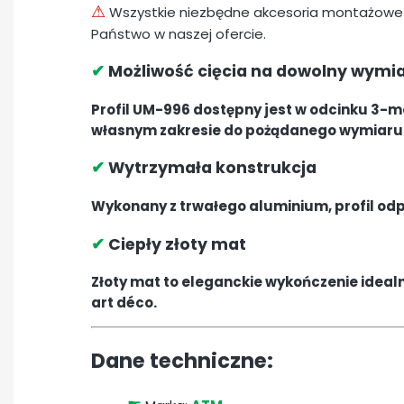
⚠
Wszystkie niezbędne akcesoria montażowe
Państwo w naszej ofercie.
✔
Możliwość cięcia na dowolny wymi
Profil UM-996 dostępny jest w odcinku 3-
własnym zakresie do pożądanego wymiaru
✔
Wytrzymała konstrukcja
Wykonany z trwałego aluminium, profil odpo
✔
Ciepły złoty mat
Złoty mat to eleganckie wykończenie idea
art déco.
Dane techniczne: