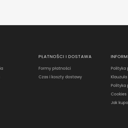
PŁATNOŚCI I DOSTAWA
INFOR
ia
Formy płatności
Polityka
a
Czas i koszty dostawy
Klauzula
Polityka
Cookies
Jak kup