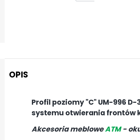
OPIS
Profil poziomy "C" UM-996 
systemu otwierania frontów
Akcesoria meblowe
ATM
- ok