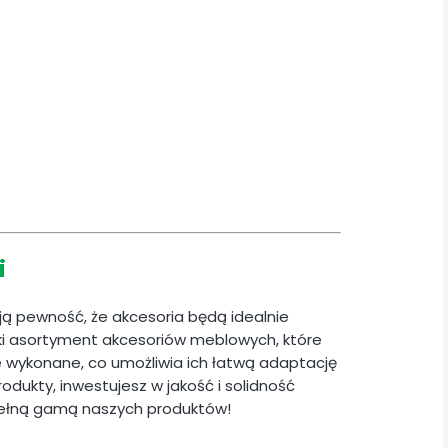
i
ają pewność, że akcesoria będą idealnie
i asortyment akcesoriów meblowych, które
ie wykonane, co umożliwia ich łatwą adaptację
odukty, inwestujesz w jakość i solidność
pełną gamą naszych produktów!