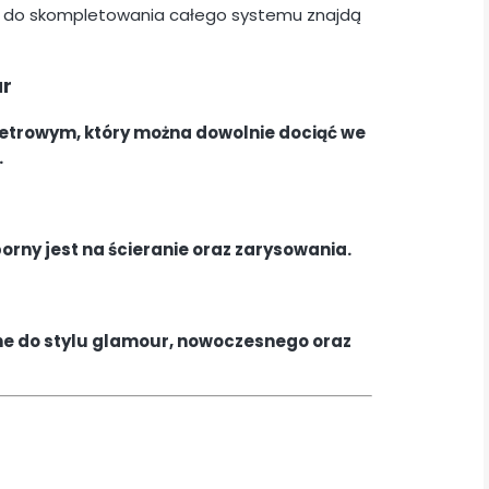
 do skompletowania całego systemu znajdą
ar
metrowym, który można dowolnie dociąć we
.
rny jest na ścieranie oraz zarysowania.
lne do stylu glamour, nowoczesnego oraz