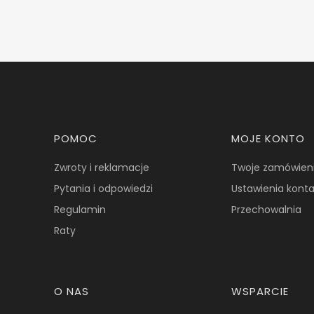
Linki w stopce
POMOC
MOJE KONTO
Zwroty i reklamacje
Twoje zamówien
Pytania i odpowiedzi
Ustawienia kont
Regulamin
Przechowalnia
Raty
O NAS
WSPARCIE