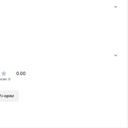
0.00
ocen: 0
 i opisz