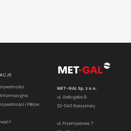
MACJE
 prywatności
MET-GAL Sp. z o.o.
 Informacyjna
ul. Galicyjska 9
 prywatności i Plików
32-040 Rzeszotary
ować?
ul. Przemysłowa 7