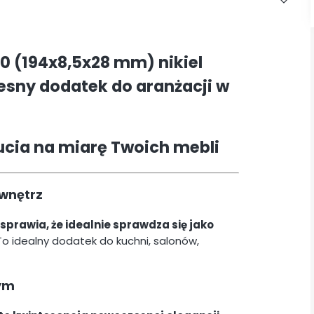
 (194x8,5x28 mm) nikiel
sny dodatek do aranżacji w
ucia na miarę Twoich mebli
wnętrz
prawia, że idealnie sprawdza się jako
o idealny dodatek do kuchni, salonów,
ym