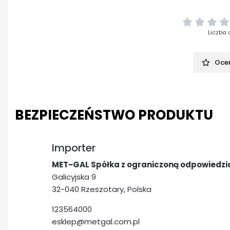
Liczba 
Oceń
BEZPIECZEŃSTWO PRODUKTU
Importer
MET-GAL Spółka z ograniczoną odpowiedzi
Galicyjska 9
32-040 Rzeszotary, Polska
123564000
esklep@metgal.com.pl