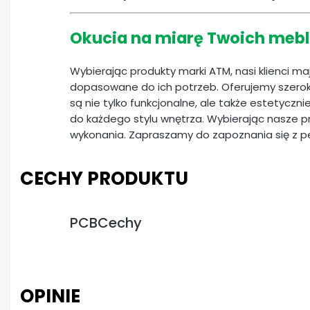
Okucia na miarę Twoich mebl
Wybierając produkty marki ATM, nasi klienci m
dopasowane do ich potrzeb. Oferujemy szerok
są nie tylko funkcjonalne, ale także estetyczn
do każdego stylu wnętrza. Wybierając nasze pr
wykonania. Zapraszamy do zapoznania się z 
CECHY PRODUKTU
PCBCechy
OPINIE