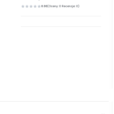
0.00
(Oceny: 0 Recenzje: 0)