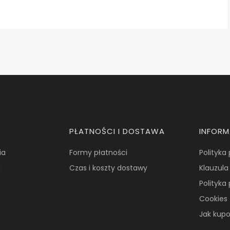
PŁATNOŚCI I DOSTAWA
INFOR
ia
Formy płatności
Polityka
a
Czas i koszty dostawy
Klauzula
Polityka
Cookies
Jak kup