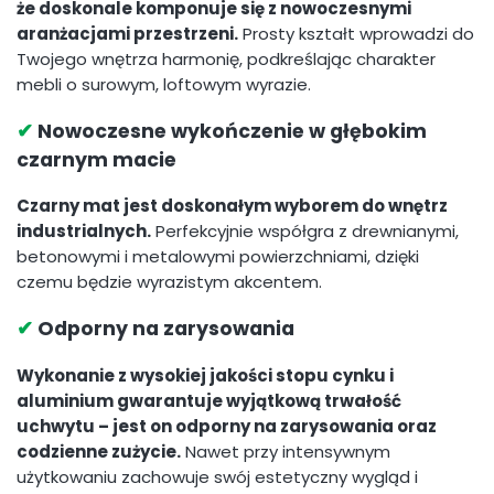
że doskonale komponuje się z nowoczesnymi
aranżacjami przestrzeni.
Prosty kształt wprowadzi do
Twojego wnętrza harmonię, podkreślając charakter
mebli o surowym, loftowym wyrazie.
✔
Nowoczesne wykończenie w głębokim
czarnym macie
Czarny mat jest doskonałym wyborem do wnętrz
industrialnych.
Perfekcyjnie współgra z drewnianymi,
betonowymi i metalowymi powierzchniami, dzięki
czemu będzie wyrazistym akcentem.
✔
Odporny na zarysowania
Wykonanie z wysokiej jakości stopu cynku i
aluminium gwarantuje wyjątkową trwałość
uchwytu – jest on odporny na zarysowania oraz
codzienne zużycie.
Nawet przy intensywnym
użytkowaniu zachowuje swój estetyczny wygląd i