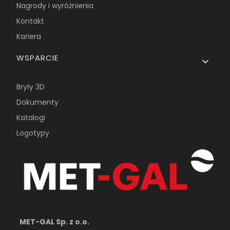
Nagrody i wyróżnienia
Kontakt
Kariera
WSPARCIE
Bryły 3D
Dokumenty
Katalogi
Logotypy
MET-GAL Sp. z o.o.