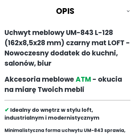
OPIS
Uchwyt meblowy UM-843 L-128
(162x8,5x28 mm) czarny mat LOFT -
Nowoczesny dodatek do kuchni,
salonów, biur
Akcesoria meblowe
ATM
- okucia
na miarę Twoich mebli
✔
Idealny do wnętrz w stylu loft,
industrialnym i modernistycznym
Minimalistyczna forma uchwytu UM-843 sprawia,