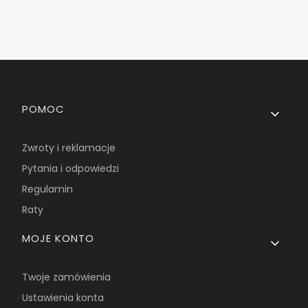
Linki w stopce
POMOC
Zwroty i reklamacje
Pytania i odpowiedzi
Regulamin
Raty
MOJE KONTO
Twoje zamówienia
Ustawienia konta