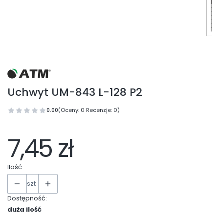
Uchwyt UM-843 L-128 P2
0.00
(Oceny: 0 Recenzje: 0)
7,45 zł
Ilość
szt
Dostępność:
duża ilość