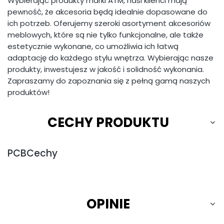
Wybierając produkty marki ATM, nasi klienci mają
pewność, że akcesoria będą idealnie dopasowane do
ich potrzeb. Oferujemy szeroki asortyment akcesoriów
meblowych, które są nie tylko funkcjonalne, ale także
estetycznie wykonane, co umożliwia ich łatwą
adaptację do każdego stylu wnętrza. Wybierając nasze
produkty, inwestujesz w jakość i solidność wykonania.
Zapraszamy do zapoznania się z pełną gamą naszych
produktów!
CECHY PRODUKTU
PCBCechy
OPINIE