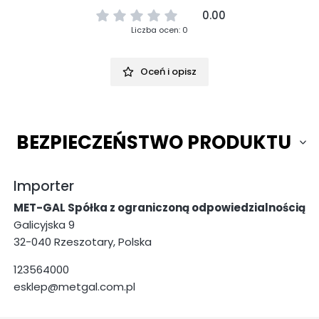
0.00
Liczba ocen: 0
Oceń i opisz
BEZPIECZEŃSTWO PRODUKTU
Importer
MET-GAL Spółka z ograniczoną odpowiedzialnością
Galicyjska 9
32-040 Rzeszotary, Polska
123564000
esklep@metgal.com.pl