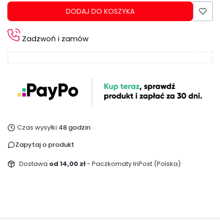
DODAJ DO KOSZYKA
Zadzwoń i zamów
Czas wysyłki:
48 godzin
Zapytaj o produkt
Dostawa
od 14,00 zł
- Paczkomaty InPost (Polska)