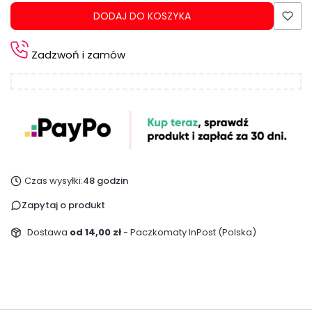
DODAJ DO KOSZYKA
Zadzwoń i zamów
Czas wysyłki:
48 godzin
Zapytaj o produkt
Dostawa
od 14,00 zł
- Paczkomaty InPost (Polska)