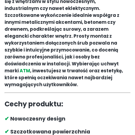
się z wnętrzami w stylu nowoczesnym,
industrialnym czy nawet eklektycznym.
Szczotkowane wykończenie idealnie współgra z
innymi metalicznymi akcentami, betonem czy
drewnem, podkreślając surowy, a zarazem
elegancki charakter wnętrz. Prosty montaż z
wykorzystaniem dołączonych śrub pozwala na
szybkie i intuicyjne przymocowanie, co docenią
zarówno profesjonaliści, jak i osoby bez
doświadczenia w instalacji. Wybierając uchwyt
marki
ATM
, inwestujesz w trwałość oraz estetykę,
które spełnią oczekiwania nawet najbardziej
wymagających użytkowników.
Cechy produktu:
✔
Nowoczesny design
✔
Szczotkowana powierzchnia