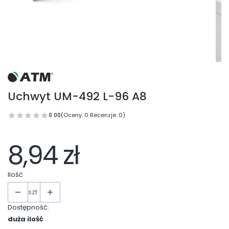
Uchwyt UM-492 L-96 A8
0.00
(Oceny: 0 Recenzje: 0)
8,94 zł
Ilość
szt
Dostępność:
duża ilość