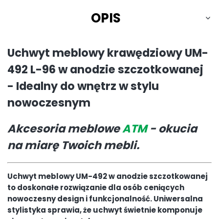
OPIS
Uchwyt meblowy krawędziowy UM-
492 L-96 w anodzie szczotkowanej
- Idealny do wnętrz w stylu
nowoczesnym
Akcesoria meblowe
ATM
- okucia
na miarę Twoich mebli.
Uchwyt meblowy UM-492 w anodzie szczotkowanej
to doskonałe rozwiązanie dla osób ceniących
nowoczesny design i funkcjonalność. Uniwersalna
stylistyka sprawia, że uchwyt świetnie komponuje