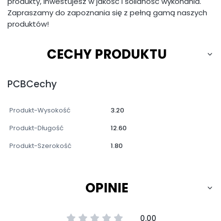
produkty, inwestujesz w jakość i solidność wykonania.
Zapraszamy do zapoznania się z pełną gamą naszych
produktów!
CECHY PRODUKTU
PCBCechy
Produkt-Wysokość
3.20
Produkt-Długość
12.60
Produkt-Szerokość
1.80
OPINIE
0.00