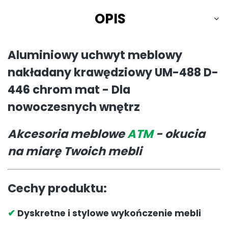
OPIS
Aluminiowy uchwyt meblowy
nakładany krawędziowy UM-488 D-
446 chrom mat - Dla
nowoczesnych wnętrz
Akcesoria meblowe
ATM
- okucia
na miarę Twoich mebli
Cechy produktu:
✔
Dyskretne i stylowe wykończenie mebli