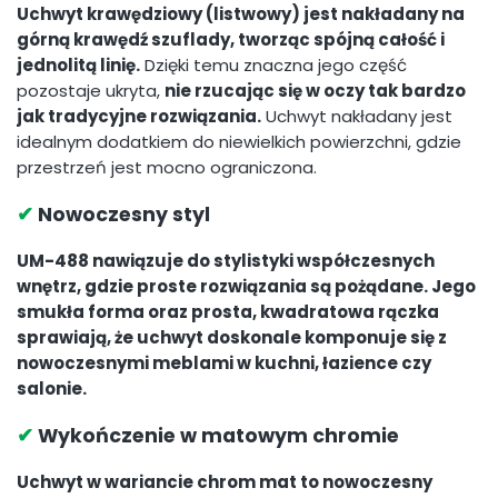
Uchwyt krawędziowy (listwowy) jest nakładany na
górną krawędź szuflady, tworząc spójną całość i
jednolitą linię.
Dzięki temu znaczna jego część
pozostaje ukryta,
nie rzucając się w oczy tak bardzo
jak tradycyjne rozwiązania.
Uchwyt nakładany jest
idealnym dodatkiem do niewielkich powierzchni, gdzie
przestrzeń jest mocno ograniczona.
✔
Nowoczesny styl
UM-488 nawiązuje do stylistyki współczesnych
wnętrz, gdzie proste rozwiązania są pożądane. Jego
smukła forma oraz prosta, kwadratowa rączka
sprawiają, że uchwyt doskonale komponuje się z
nowoczesnymi meblami w kuchni, łazience czy
salonie.
✔
Wykończenie w matowym chromie
Uchwyt w wariancie chrom mat to nowoczesny