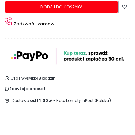
DODAJ DO KOSZYKA
Zadzwoń i zamów
Czas wysyłki:
48 godzin
Zapytaj o produkt
Dostawa
od 14,00 zł
- Paczkomaty InPost (Polska)