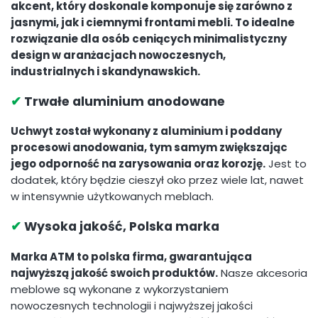
akcent, który doskonale komponuje się zarówno z
jasnymi, jak i ciemnymi frontami mebli. To idealne
rozwiązanie dla osób ceniących minimalistyczny
design w aranżacjach nowoczesnych,
industrialnych i skandynawskich.
✔
Trwałe aluminium anodowane
Uchwyt został wykonany z aluminium i poddany
procesowi anodowania, tym samym zwiększając
jego odporność na zarysowania oraz korozję.
Jest to
dodatek, który będzie cieszył oko przez wiele lat, nawet
w intensywnie użytkowanych meblach.
✔
Wysoka jakość, Polska marka
Marka ATM to polska firma, gwarantująca
najwyższą jakość swoich produktów.
Nasze akcesoria
meblowe są wykonane z wykorzystaniem
nowoczesnych technologii i najwyższej jakości