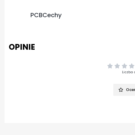
PCBCechy
OPINIE
Liczba 
Oceń