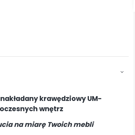
 nakładany krawędziowy UM-
woczesnych wnętrz
ucia na miarę Twoich mebli