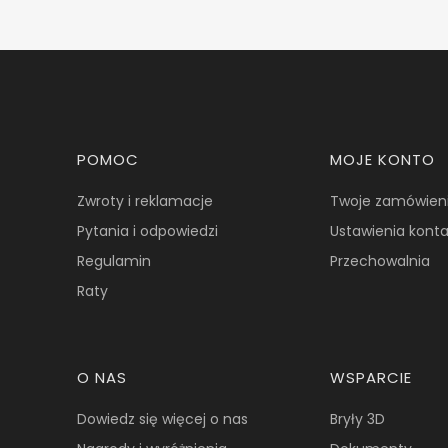
Linki w stopce
POMOC
MOJE KONTO
Zwroty i reklamacje
Twoje zamówien
Pytania i odpowiedzi
Ustawienia kont
Regulamin
Przechowalnia
Raty
O NAS
WSPARCIE
Dowiedz się więcej o nas
Bryły 3D