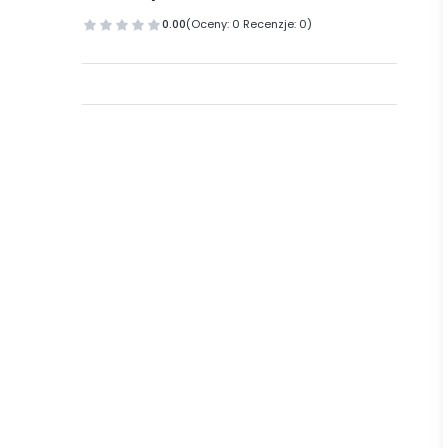
0.00
(Oceny: 0 Recenzje: 0)