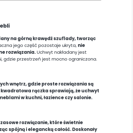
ebli
dany na górną krawędź szuflady, tworząc
aczna jego część pozostaje ukryta,
nie
ne rozwiązania.
Uchwyt nakładany jest
i, gdzie przestrzeń jest mocno ograniczona.
ych wnętrz, gdzie proste rozwiązania są
 kwadratowa rączka sprawiają, że uchwyt
blami w kuchni, łazience czy salonie.
zasowe rozwiązanie, które świetnie
ząc spójną i elegancką całość. Doskonały