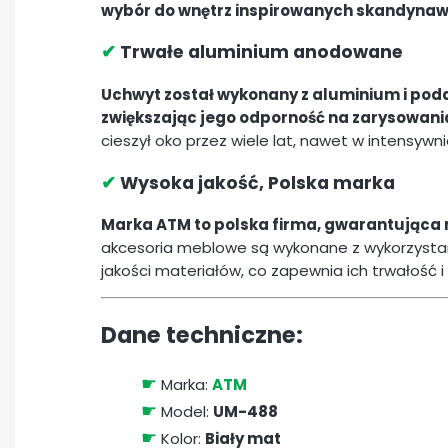
wybór do wnętrz inspirowanych skandyna
✔
Trwałe aluminium anodowane
Uchwyt został wykonany z aluminium i po
zwiększając jego odporność na zarysowania
cieszył oko przez wiele lat, nawet w intensyw
✔
Wysoka jakość, Polska marka
Marka ATM to polska firma, gwarantująca 
akcesoria meblowe są wykonane z wykorzystan
jakości materiałów, co zapewnia ich trwałość 
Dane techniczne:
☛
Marka:
ATM
☛
Model:
UM-488
☛
Kolor:
Biały mat