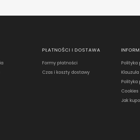
PŁATNOŚCI I DOSTAWA
INFOR
ia
Formy płatności
Polityka
a
Czas i koszty dostawy
Klauzula
Polityka
Cookies
Jak kup