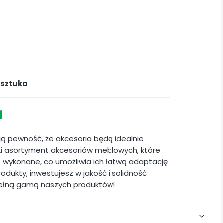
 sztuka
i
ają pewność, że akcesoria będą idealnie
i asortyment akcesoriów meblowych, które
ie wykonane, co umożliwia ich łatwą adaptację
odukty, inwestujesz w jakość i solidność
pełną gamą naszych produktów!