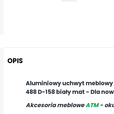
OPIS
Aluminiowy uchwyt meblowy
488 D-158 biały mat - Dla no
Akcesoria meblowe
ATM
- ok