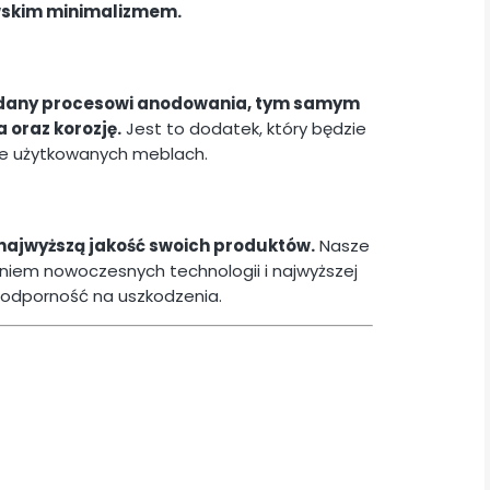
wskim minimalizmem.
ddany procesowi anodowania, tym samym
 oraz korozję.
Jest to dodatek, który będzie
nie użytkowanych meblach.
najwyższą jakość swoich produktów.
Nasze
iem nowoczesnych technologii i najwyższej
i odporność na uszkodzenia.