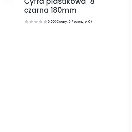
Cyfra plastikowa "8"
czarna 180mm
0.00
(Oceny: 0 Recenzje: 0)