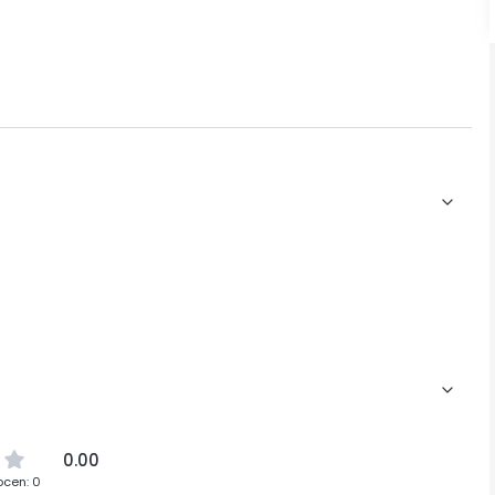
0.00
ocen: 0