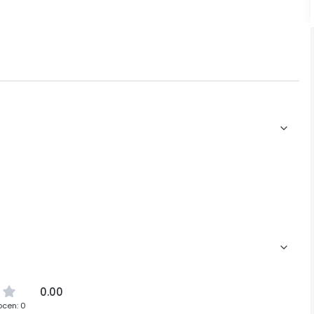
0.00
ocen: 0