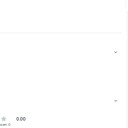
0.00
ocen: 0