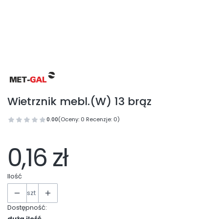
Wietrznik mebl.(W) 13 brąz
0.00
(Oceny: 0 Recenzje: 0)
0,16 zł
Ilość
szt
Dostępność:
duża ilość