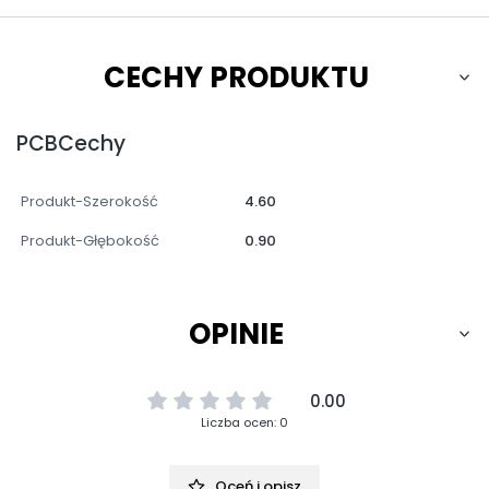
CECHY PRODUKTU
PCBCechy
Produkt-Szerokość
4.60
Produkt-Głębokość
0.90
OPINIE
0.00
Liczba ocen: 0
Oceń i opisz