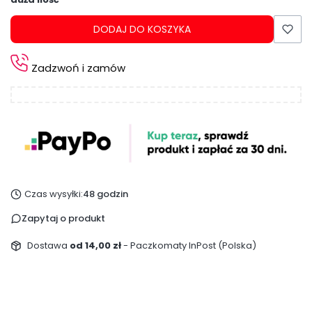
DODAJ DO KOSZYKA
Zadzwoń i zamów
Czas wysyłki:
48 godzin
Zapytaj o produkt
Dostawa
od 14,00 zł
- Paczkomaty InPost (Polska)