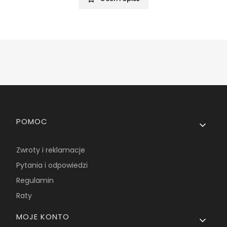
Linki w stopce
POMOC
Zwroty i reklamacje
Pytania i odpowiedzi
Regulamin
Raty
MOJE KONTO