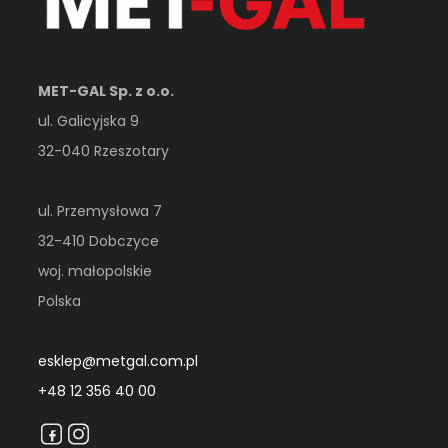
MET-GAL Sp. z o.o.
ul. Galicyjska 9
32-040 Rzeszotary
ul. Przemysłowa 7
32-410 Dobczyce
woj. małopolskie
Polska
esklep@metgal.com.pl
+48 12 356 40 00