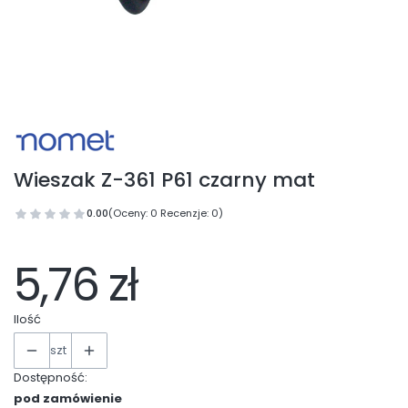
Wieszak Z-361 P61 czarny mat
0.00
(Oceny: 0 Recenzje: 0)
5,76 zł
Ilość
szt
Dostępność:
pod zamówienie