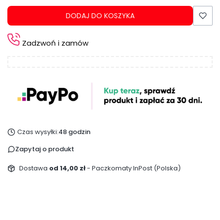
DODAJ DO KOSZYKA
Zadzwoń i zamów
Czas wysyłki:
48 godzin
Zapytaj o produkt
Dostawa
od 14,00 zł
- Paczkomaty InPost (Polska)