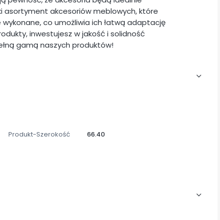
i asortyment akcesoriów meblowych, które
ie wykonane, co umożliwia ich łatwą adaptację
odukty, inwestujesz w jakość i solidność
pełną gamą naszych produktów!
Produkt-Szerokość
66.40