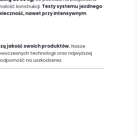
ałość konstrukcji.
Testy systemu jezdnego
wieczność, nawet przy intensywnym
zą jakość swoich produktów.
Nasze
owoczesnych technologii oraz najwyższej
i odporność na uszkodzenia.