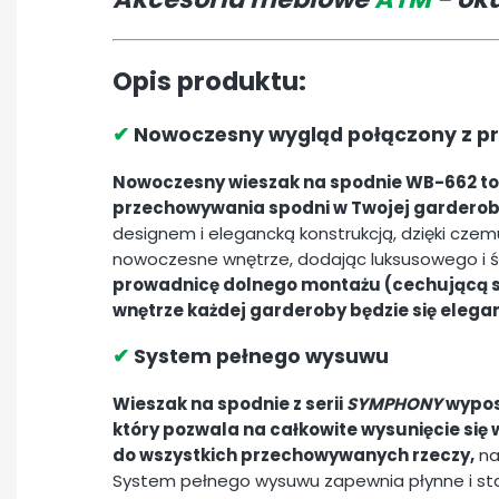
Opis produktu:
✔
Nowoczesny wygląd połączony z p
Nowoczesny wieszak na spodnie WB-662 to
przechowywania spodni w Twojej garderob
designem i elegancką konstrukcją, dzięki cze
nowoczesne wnętrze, dodając luksusowego i 
prowadnicę dolnego montażu (cechującą s
wnętrze każdej garderoby będzie się eleg
✔
System pełnego wysuwu
Wieszak na spodnie z serii
SYMPHONY
wypos
który pozwala na całkowite wysunięcie się 
do wszystkich przechowywanych rzeczy,
na
System pełnego wysuwu zapewnia płynne i stab