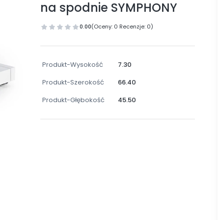
na spodnie SYMPHONY
0.00
(Oceny: 0 Recenzje: 0)
Produkt-Wysokość
7.30
Produkt-Szerokość
66.40
Produkt-Głębokość
45.50