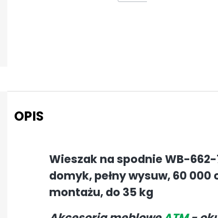
OPIS
Wieszak na spodnie WB-662
domyk, pełny wysuw, 60 000 c
montażu, do 35 kg
Akcesoria meblowe
ATM
- ok