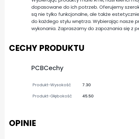
dopasowane do ich potrzeb. Oferujemy szerok
są nie tylko funkcjonalne, ale także estetyczn
do każdego stylu wnętrza. Wybierając nasze pr
wykonania. Zapraszamy do zapoznania się z 
CECHY PRODUKTU
PCBCechy
Produkt-Wysokość
7.30
Produkt-Głębokość
45.50
OPINIE