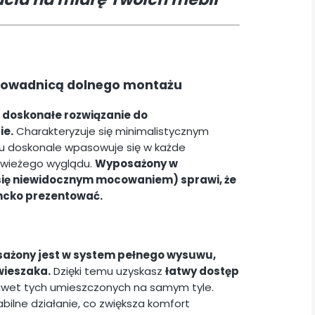
rowadnicą dolnego montażu
 doskonałe rozwiązanie do
ie.
Charakteryzuje się minimalistycznym
mu doskonale wpasowuje się w każde
świeżego wyglądu.
Wyposażony w
ię niewidocznym mocowaniem) sprawi, że
ancko prezentować.
ażony jest w system pełnego wysuwu,
wieszaka.
Dzięki temu uzyskasz
łatwy dostęp
wet tych umieszczonych na samym tyle.
ilne działanie, co zwiększa komfort