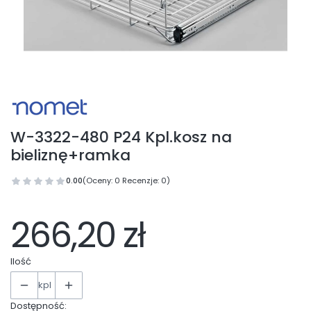
W-3322-480 P24 Kpl.kosz na
bieliznę+ramka
0.00
(Oceny: 0 Recenzje: 0)
266,20 zł
Ilość
kpl
Dostępność: