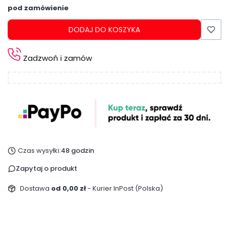
pod zamówienie
DODAJ DO KOSZYKA
Zadzwoń i zamów
Czas wysyłki:
48 godzin
Zapytaj o produkt
Dostawa
od 0,00 zł
- Kurier InPost (Polska)