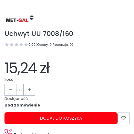
Uchwyt UU 7008/160
0.00
(Oceny: 0 Recenzje: 0)
15,24 zł
Ilość
szt
Dostępność:
pod zamówienie
DODAJ DO KOSZYKA