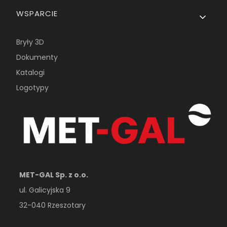
WSPARCIE
Bryły 3D
Dokumenty
Katalogi
Logotypy
MET-GAL Sp. z o.o.
ul. Galicyjska 9
32-040 Rzeszotary