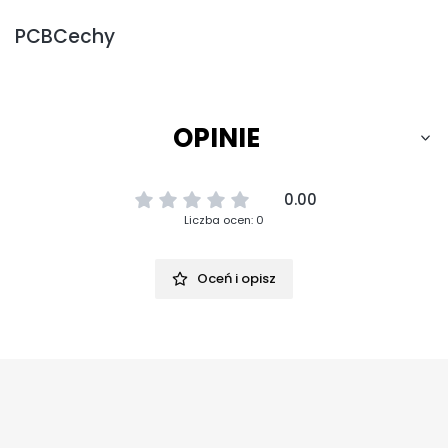
PCBCechy
OPINIE
0.00
Liczba ocen: 0
Oceń i opisz