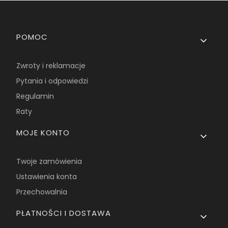
Linki w stopce
POMOC
Zwroty i reklamacje
Pytania i odpowiedzi
Regulamin
Raty
MOJE KONTO
Twoje zamówienia
Ustawienia konta
Przechowalnia
PŁATNOŚCI I DOSTAWA