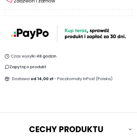
Zadzwoń i zamów
Czas wysyłki:
48 godzin
Zapytaj o produkt
Dostawa
od 14,00 zł
- Paczkomaty InPost (Polska)
CECHY PRODUKTU