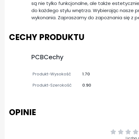
są nie tylko funkcjonalne, ale także estetyczn
do każdego stylu wnętrza. Wybierając nasze pr
wykonania. Zapraszamy do zapoznania się z 
CECHY PRODUKTU
PCBCechy
Produkt-Wysokość
1.70
Produkt-Szerokość
0.90
OPINIE
Liczba 