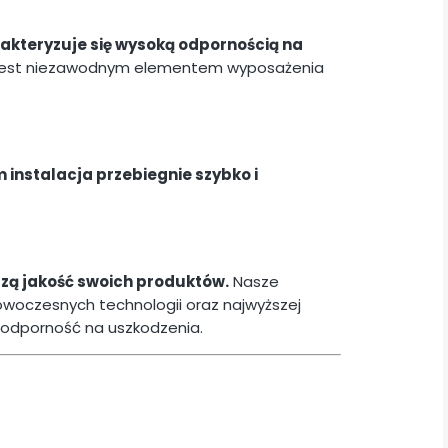
akteryzuje się wysoką odpornością na
że jest niezawodnym elementem wyposażenia
nstalacja przebiegnie szybko i
zą jakość swoich produktów.
Nasze
owoczesnych technologii oraz najwyższej
i odporność na uszkodzenia.