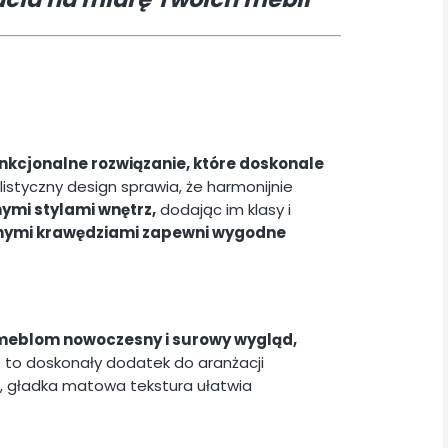
nkcjonalne rozwiązanie, które doskonale
styczny design sprawia, że harmonijnie
ymi stylami wnętrz,
dodając im klasy i
onymi krawędziami zapewni wygodne
eblom nowoczesny i surowy wygląd,
 to doskonały dodatek do aranżacji
, gładka matowa tekstura ułatwia