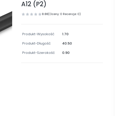
A12 (P2)
0.00
(Oceny: 0 Recenzje: 0)
Produkt-Wysokość
1.70
Produkt-Długość
40.50
Produkt-Szerokość
0.90