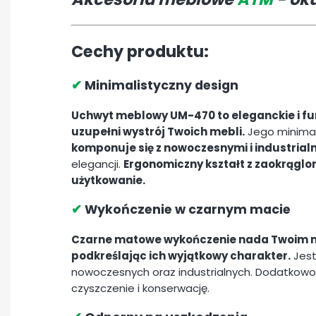
Cechy produktu:
✔
Minimalistyczny design
Uchwyt meblowy UM-470 to eleganckie i fu
uzupełni wystrój Twoich mebli.
Jego minimali
komponuje się z nowoczesnymi i industrialn
elegancji.
Ergonomiczny kształt z zaokrągl
użytkowanie.
✔
Wykończenie w czarnym macie
Czarne matowe wykończenie nada Twoim m
podkreślając ich wyjątkowy charakter.
Jest
nowoczesnych oraz industrialnych. Dodatkowo
czyszczenie i konserwację.