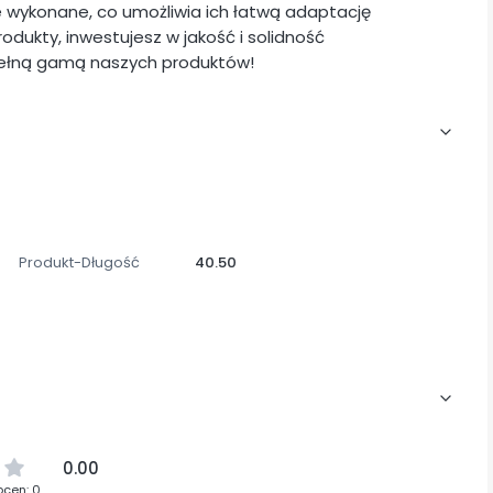
ie wykonane, co umożliwia ich łatwą adaptację
odukty, inwestujesz w jakość i solidność
pełną gamą naszych produktów!
Produkt-Długość
40.50
0.00
ocen: 0