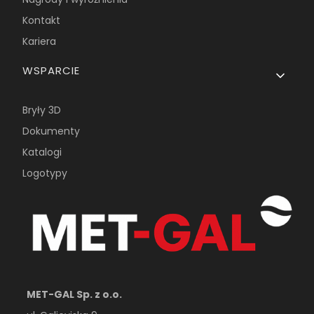
Kontakt
Kariera
WSPARCIE
Bryły 3D
Dokumenty
Katalogi
Logotypy
MET-GAL Sp. z o.o.