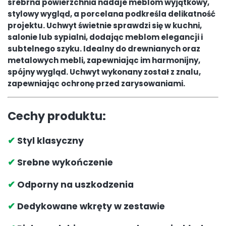
srebrna powierzchnia nadaje meblom wyjątkowy,
stylowy wygląd, a porcelana podkreśla delikatność
projektu. Uchwyt świetnie sprawdzi się w kuchni,
salonie lub sypialni, dodając meblom elegancji i
subtelnego szyku. Idealny do drewnianych oraz
metalowych mebli, zapewniając im harmonijny,
spójny wygląd. Uchwyt wykonany został z znalu,
zapewniając ochronę przed zarysowaniami.
Cechy produktu:
✔
Styl klasyczny
✔
Srebne wykończenie
✔
Odporny na uszkodzenia
✔
Dedykowane wkręty w zestawie