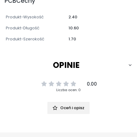
PCBCechy
Produkt-Wysokość
2.40
Produkt-Długość
10.60
Produkt-Szerokość
1.70
OPINIE
0.00
Liczba ocen: 0
Oceń i opisz