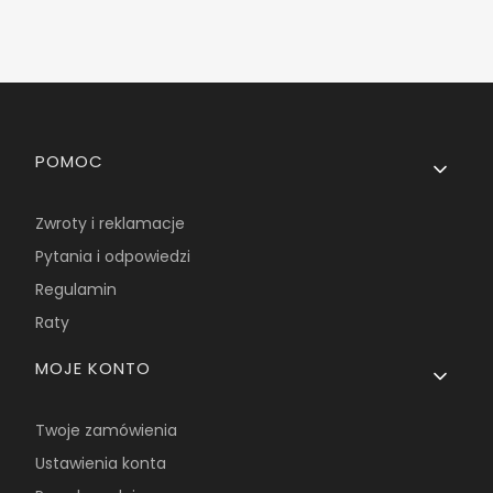
Linki w stopce
POMOC
Zwroty i reklamacje
Pytania i odpowiedzi
Regulamin
Raty
MOJE KONTO
Twoje zamówienia
Ustawienia konta