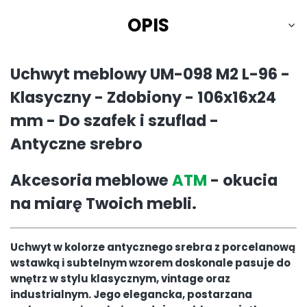
OPIS
Uchwyt meblowy UM-098 M2 L-96 -
Klasyczny - Zdobiony - 106x16x24
mm - Do szafek i szuflad -
Antyczne srebro
Akcesoria meblowe
ATM
- okucia
na miarę Twoich mebli.
Uchwyt w kolorze antycznego srebra z porcelanową
wstawką i subtelnym wzorem doskonale pasuje do
wnętrz w stylu klasycznym, vintage oraz
industrialnym. Jego elegancka, postarzana