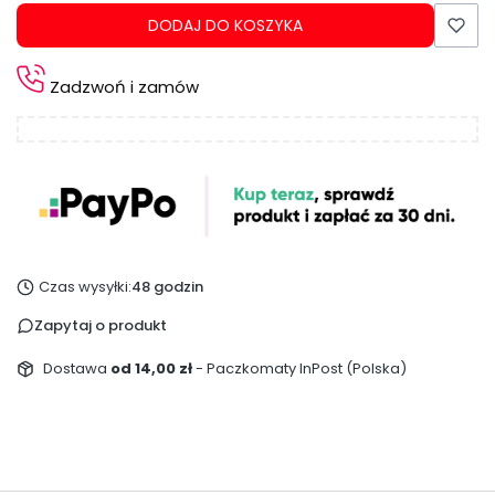
DODAJ DO KOSZYKA
Zadzwoń i zamów
Czas wysyłki:
48 godzin
Zapytaj o produkt
Dostawa
od 14,00 zł
- Paczkomaty InPost (Polska)