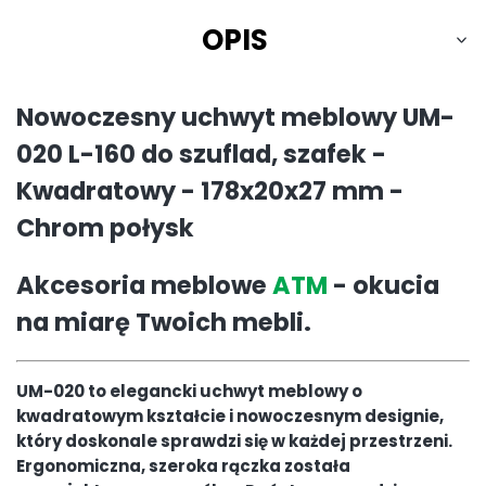
OPIS
Nowoczesny uchwyt meblowy UM-
020 L-160 do szuflad, szafek -
Kwadratowy - 178x20x27 mm -
Chrom połysk
Akcesoria meblowe
ATM
- okucia
na miarę Twoich mebli.
UM-020 to elegancki uchwyt meblowy o
kwadratowym kształcie i nowoczesnym designie,
który doskonale sprawdzi się w każdej przestrzeni.
Ergonomiczna, szeroka rączka została