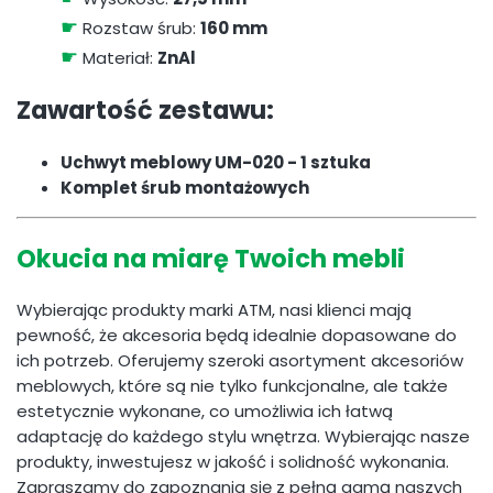
☛
Rozstaw śrub:
160 mm
☛
Materiał:
ZnAl
Zawartość zestawu:
Uchwyt meblowy UM-020 - 1 sztuka
Komplet śrub montażowych
Okucia na miarę Twoich mebli
Wybierając produkty marki ATM, nasi klienci mają
pewność, że akcesoria będą idealnie dopasowane do
ich potrzeb. Oferujemy szeroki asortyment akcesoriów
meblowych, które są nie tylko funkcjonalne, ale także
estetycznie wykonane, co umożliwia ich łatwą
adaptację do każdego stylu wnętrza. Wybierając nasze
produkty, inwestujesz w jakość i solidność wykonania.
Zapraszamy do zapoznania się z pełną gamą naszych