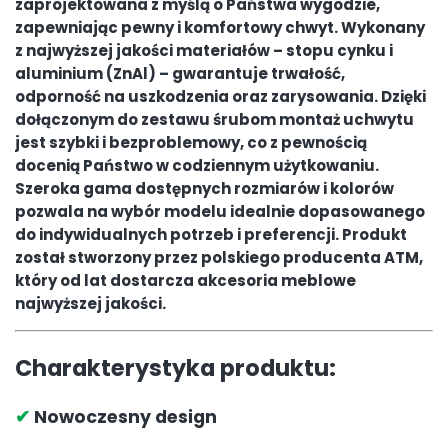
zaprojektowana z myślą o Państwa wygodzie,
zapewniając pewny i komfortowy chwyt. Wykonany
z najwyższej jakości materiałów – stopu cynku i
aluminium (ZnAl) – gwarantuje trwałość,
odporność na uszkodzenia oraz zarysowania. Dzięki
dołączonym do zestawu śrubom montaż uchwytu
jest szybki i bezproblemowy, co z pewnością
docenią Państwo w codziennym użytkowaniu.
Szeroka gama dostępnych rozmiarów i kolorów
pozwala na wybór modelu idealnie dopasowanego
do indywidualnych potrzeb i preferencji. Produkt
został stworzony przez polskiego producenta ATM,
który od lat dostarcza akcesoria meblowe
najwyższej jakości.
Charakterystyka produktu:
✔
Nowoczesny design