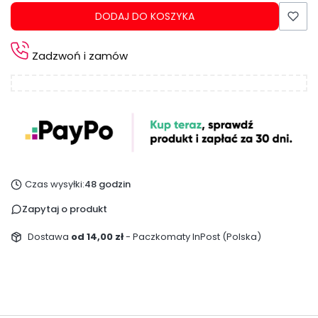
DODAJ DO KOSZYKA
Zadzwoń i zamów
Czas wysyłki:
48 godzin
Zapytaj o produkt
Dostawa
od 14,00 zł
- Paczkomaty InPost (Polska)