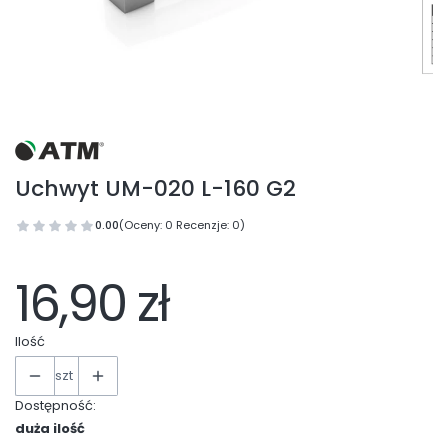
Uchwyt UM-020 L-160 G2
0.00
(Oceny: 0 Recenzje: 0)
16,90 zł
Ilość
szt
Dostępność:
duża ilość