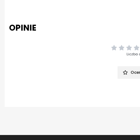
OPINIE
Liczba 
Oceń