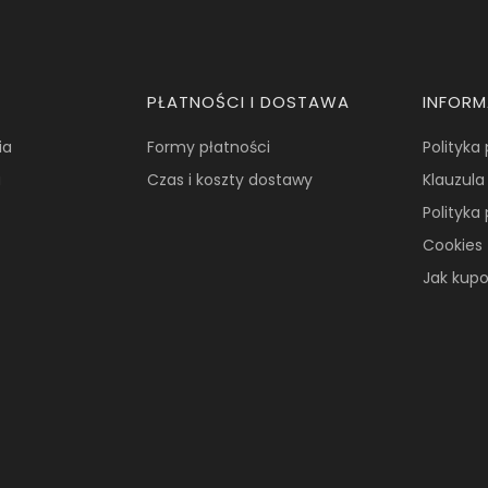
PŁATNOŚCI I DOSTAWA
INFOR
ia
Formy płatności
Polityka
a
Czas i koszty dostawy
Klauzula
Polityka
Cookies
Jak kup