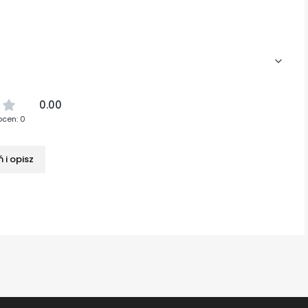
0.00
ocen: 0
 i opisz