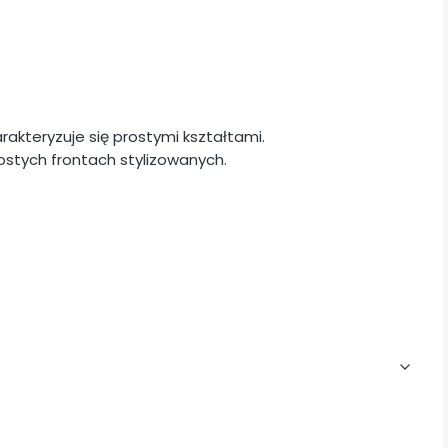
akteryzuje się prostymi kształtami.
stych frontach stylizowanych.