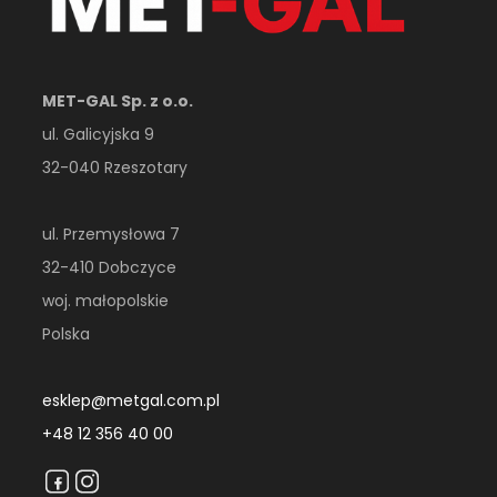
MET-GAL Sp. z o.o.
ul. Galicyjska 9
32-040 Rzeszotary
ul. Przemysłowa 7
32-410 Dobczyce
woj. małopolskie
Polska
esklep@metgal.com.pl
+48 12 356 40 00