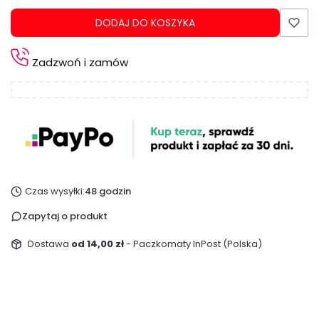
DODAJ DO KOSZYKA
Zadzwoń i zamów
Czas wysyłki:
48 godzin
Zapytaj o produkt
Dostawa
od 14,00 zł
- Paczkomaty InPost (Polska)