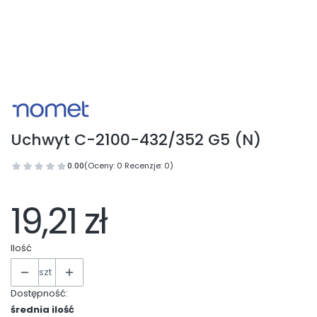
Uchwyt C-2100-432/352 G5 (N)
0.00
(Oceny: 0 Recenzje: 0)
19,21 zł
Ilość
szt
Dostępność:
średnia ilość