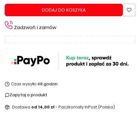
DODAJ DO KOSZYKA
Zadzwoń i zamów
Czas wysyłki:
48 godzin
Zapytaj o produkt
Dostawa
od 14,00 zł
- Paczkomaty InPost (Polska)