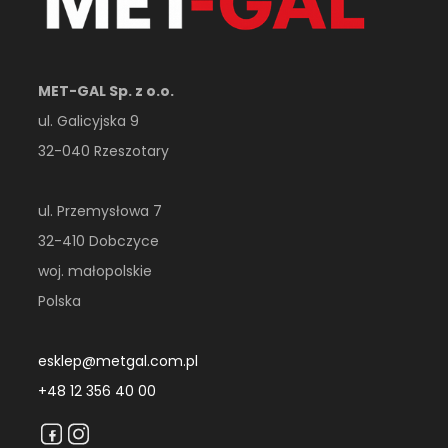
MET-GAL Sp. z o.o.
ul. Galicyjska 9
32-040 Rzeszotary
ul. Przemysłowa 7
32-410 Dobczyce
woj. małopolskie
Polska
esklep@metgal.com.pl
+48 12 356 40 00