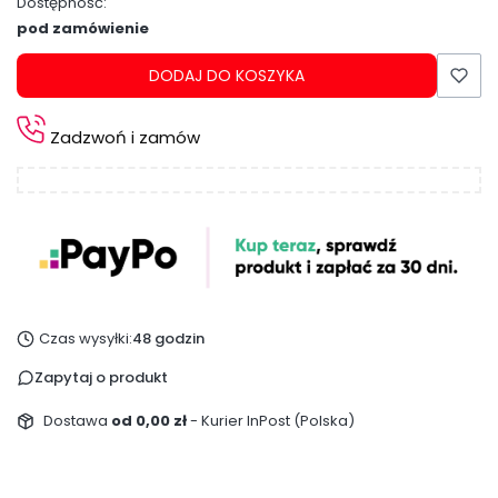
Dostępność:
pod zamówienie
DODAJ DO KOSZYKA
Zadzwoń i zamów
Czas wysyłki:
48 godzin
Zapytaj o produkt
Dostawa
od 0,00 zł
- Kurier InPost (Polska)