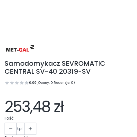
Samodomykacz SEVROMATIC
CENTRAL SV-40 20319-SV
0.00
(Oceny: 0 Recenzje: 0)
253,48 zł
Ilość
kpl