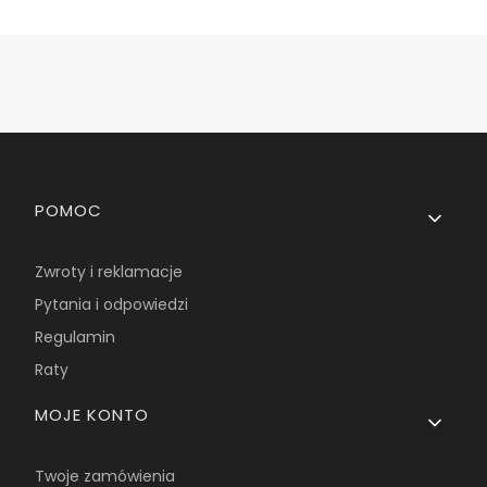
Linki w stopce
POMOC
Zwroty i reklamacje
Pytania i odpowiedzi
Regulamin
Raty
MOJE KONTO
Twoje zamówienia