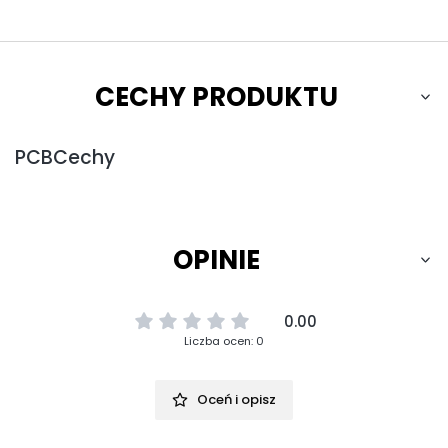
CECHY PRODUKTU
PCBCechy
OPINIE
0.00
Liczba ocen: 0
Oceń i opisz