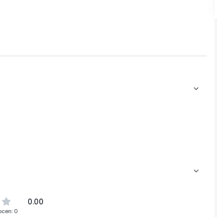
0.00
ocen: 0