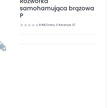
Rozwórka
samohamująca brązowa
P
0.00
(Oceny: 0 Recenzje: 0)