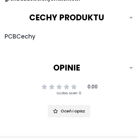
CECHY PRODUKTU
PCBCechy
OPINIE
0.00
Liczba ocen: 0
Oceń i opisz