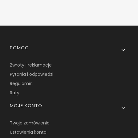
Linki w stopce
POMOC
Zwroty i reklamacje
Pytania i odpowiedzi
Regulamin
Raty
MOJE KONTO
Twoje zamówienia
Ustawienia konta