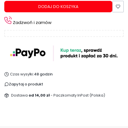
DODAJ DO KOSZYKA
Zadzwoń i zamów
Czas wysyłki:
48 godzin
Zapytaj o produkt
Dostawa
od 14,00 zł
- Paczkomaty InPost (Polska)