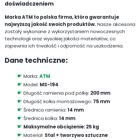
doświadczeniem
Marka ATM to polska firma, która gwarantuje
najwyższą jakość swoich produktów.
Nasze akcesoria
zostały wykonane z wykorzystaniem nowoczesnych
technologii oraz wysokiej jakości materiałów, co
zapewnia ich trwałość i odporność na uszkodzenia.
Dane techniczne:
☛
Marka:
ATM
☛
Model:
MS-194
☛
Długość ramienia pod półkę:
200 mm
☛
Długość kołka montażowego:
75 mm
☛
Średnica ramienia:
14 mm
☛
Średnica kołka:
14 mm
☛
Maksymalne obciążenie: 25 kg
☛
Materiał:
Stal + tworzywo sztuczne