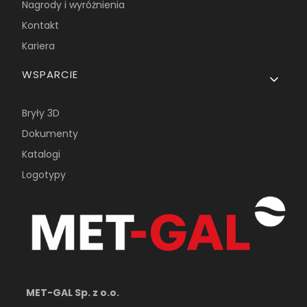
Nagrody i wyróżnienia
Kontakt
Kariera
WSPARCIE
Bryły 3D
Dokumenty
Katalogi
Logotypy
MET-GAL Sp. z o.o.