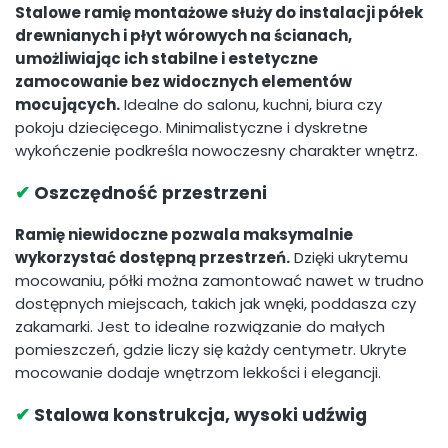
Stalowe ramię montażowe służy do instalacji półek
drewnianych i płyt wórowych na ścianach,
umożliwiając ich stabilne i estetyczne
zamocowanie bez widocznych elementów
mocujących.
Idealne do salonu, kuchni, biura czy
pokoju dziecięcego. Minimalistyczne i dyskretne
wykończenie podkreśla nowoczesny charakter wnętrz.
✔
Oszczędność przestrzeni
Ramię niewidoczne pozwala maksymalnie
wykorzystać dostępną przestrzeń.
Dzięki ukrytemu
mocowaniu, półki można zamontować nawet w trudno
dostępnych miejscach, takich jak wnęki, poddasza czy
zakamarki. Jest to idealne rozwiązanie do małych
pomieszczeń, gdzie liczy się każdy centymetr. Ukryte
mocowanie dodaje wnętrzom lekkości i elegancji.
✔
Stalowa konstrukcja, wysoki udźwig