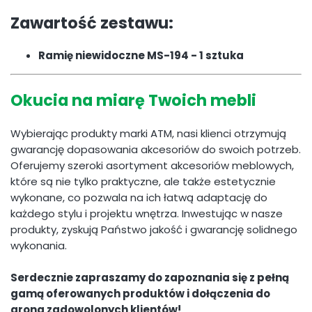
Zawartość zestawu:
Ramię niewidoczne MS-194 - 1 sztuka
Okucia na miarę Twoich mebli
Wybierając produkty marki ATM, nasi klienci otrzymują
gwarancję dopasowania akcesoriów do swoich potrzeb.
Oferujemy szeroki asortyment akcesoriów meblowych,
które są nie tylko praktyczne, ale także estetycznie
wykonane, co pozwala na ich łatwą adaptację do
każdego stylu i projektu wnętrza. Inwestując w nasze
produkty, zyskują Państwo jakość i gwarancję solidnego
wykonania.
Serdecznie zapraszamy do zapoznania się z pełną
gamą oferowanych produktów i dołączenia do
grona zadowolonych klientów!