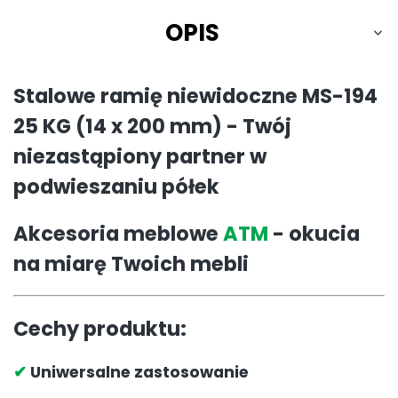
OPIS
Stalowe ramię niewidoczne MS-194
25 KG (14 x 200 mm) - Twój
niezastąpiony partner w
podwieszaniu półek
Akcesoria meblowe
ATM
- okucia
na miarę Twoich mebli
Cechy produktu:
✔
Uniwersalne zastosowanie