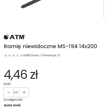
Ramię niewidoczne MS-194 14x200
0.00
(Oceny: 0 Recenzje: 0)
4,46 zł
Ilość
szt
Dostępność:
duża ilość