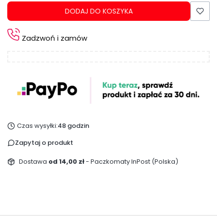
DODAJ DO KOSZYKA
Zadzwoń i zamów
Czas wysyłki:
48 godzin
Zapytaj o produkt
Dostawa
od 14,00 zł
- Paczkomaty InPost (Polska)