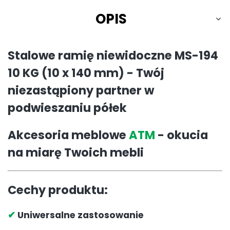
OPIS
Stalowe ramię niewidoczne MS-194
10 KG (10 x 140 mm) - Twój
niezastąpiony partner w
podwieszaniu półek
Akcesoria meblowe
ATM
- okucia
na miarę Twoich mebli
Cechy produktu:
✔
Uniwersalne zastosowanie