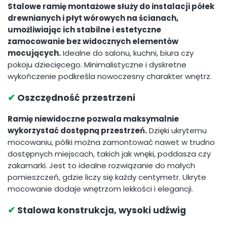
Stalowe ramię montażowe służy do instalacji półek
drewnianych i płyt wórowych na ścianach,
umożliwiając ich stabilne i estetyczne
zamocowanie bez widocznych elementów
mocujących.
Idealne do salonu, kuchni, biura czy
pokoju dziecięcego. Minimalistyczne i dyskretne
wykończenie podkreśla nowoczesny charakter wnętrz.
✔
Oszczędność przestrzeni
Ramię niewidoczne pozwala maksymalnie
wykorzystać dostępną przestrzeń.
Dzięki ukrytemu
mocowaniu, półki można zamontować nawet w trudno
dostępnych miejscach, takich jak wnęki, poddasza czy
zakamarki. Jest to idealne rozwiązanie do małych
pomieszczeń, gdzie liczy się każdy centymetr. Ukryte
mocowanie dodaje wnętrzom lekkości i elegancji.
✔
Stalowa konstrukcja, wysoki udźwig