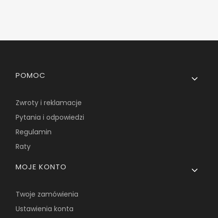
Linki w stopce
POMOC
Zwroty i reklamacje
Pytania i odpowiedzi
Regulamin
Raty
MOJE KONTO
Twoje zamówienia
Ustawienia konta