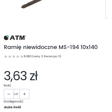
Ramię niewidoczne MS-194 10x140
0.00
(Oceny: 0 Recenzje: 0)
3,63 zł
Ilość
szt
Dostępność:
duża ilość