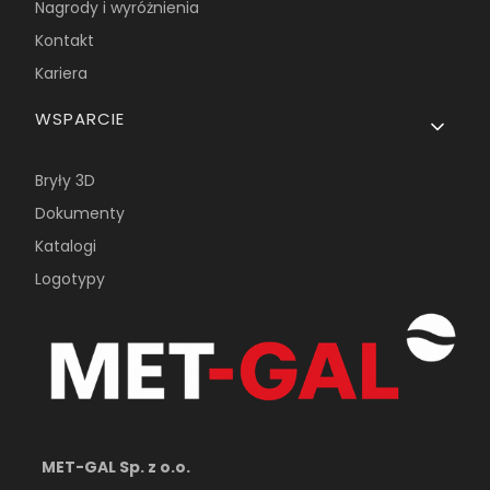
Nagrody i wyróżnienia
Kontakt
Kariera
WSPARCIE
Bryły 3D
Dokumenty
Katalogi
Logotypy
MET-GAL Sp. z o.o.