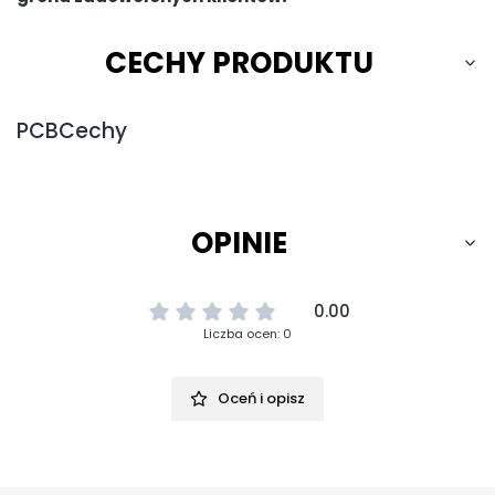
CECHY PRODUKTU
PCBCechy
OPINIE
0.00
Liczba ocen: 0
Oceń i opisz