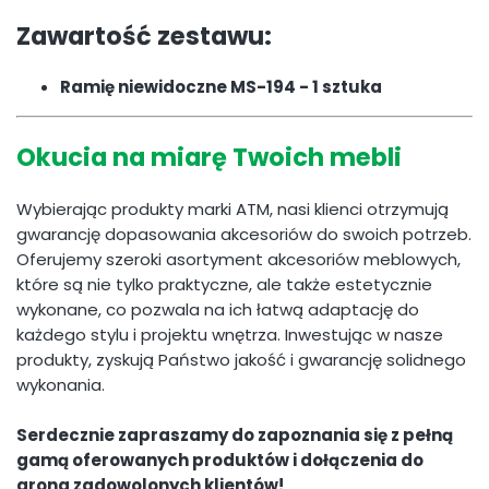
Zawartość zestawu:
Ramię niewidoczne MS-194 - 1 sztuka
Okucia na miarę Twoich mebli
Wybierając produkty marki ATM, nasi klienci otrzymują
gwarancję dopasowania akcesoriów do swoich potrzeb.
Oferujemy szeroki asortyment akcesoriów meblowych,
które są nie tylko praktyczne, ale także estetycznie
wykonane, co pozwala na ich łatwą adaptację do
każdego stylu i projektu wnętrza. Inwestując w nasze
produkty, zyskują Państwo jakość i gwarancję solidnego
wykonania.
Serdecznie zapraszamy do zapoznania się z pełną
gamą oferowanych produktów i dołączenia do
grona zadowolonych klientów!