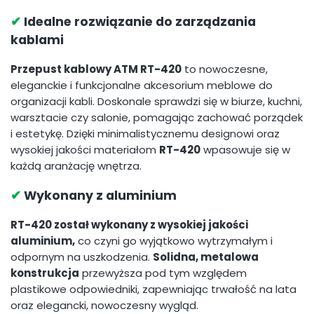
✔
Idealne rozwiązanie do zarządzania
kablami
Przepust kablowy ATM RT-420
to nowoczesne,
eleganckie i funkcjonalne akcesorium meblowe do
organizacji kabli. Doskonale sprawdzi się w biurze, kuchni,
warsztacie czy salonie, pomagając zachować porządek
i estetykę. Dzięki minimalistycznemu designowi oraz
wysokiej jakości materiałom
RT-420
wpasowuje się w
każdą aranżację wnętrza.
✔
Wykonany z aluminium
RT-420 został wykonany z wysokiej jakości
aluminium,
co czyni go wyjątkowo wytrzymałym i
odpornym na uszkodzenia.
Solidna, metalowa
konstrukcja
przewyższa pod tym względem
plastikowe odpowiedniki, zapewniając trwałość na lata
oraz elegancki, nowoczesny wygląd.