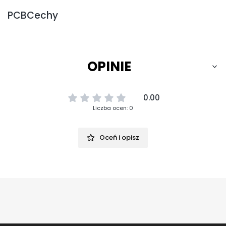
PCBCechy
OPINIE
0.00
Liczba ocen: 0
Oceń i opisz