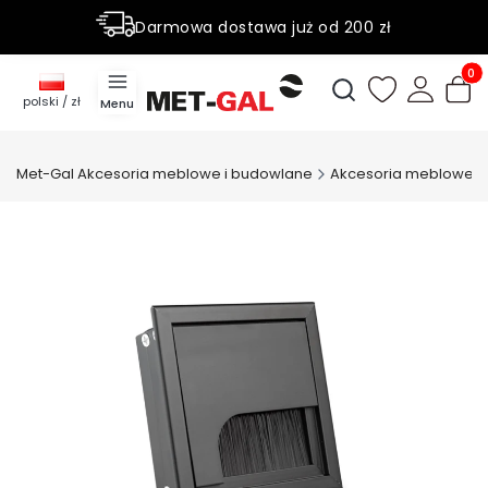
Darmowa dostawa już od 200 zł
Rabaty do 50% na wybrane produky
Produ
Otwórz wyszukiwark
polski / zł
Menu
Met-Gal Akcesoria meblowe i budowlane
Akcesoria meblowe