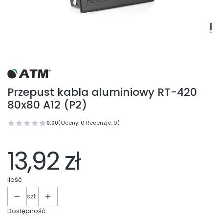
Przepust kabla aluminiowy RT-420
80x80 A12 (P2)
0.00
(Oceny: 0 Recenzje: 0)
13,92 zł
Ilość
szt
Dostępność: