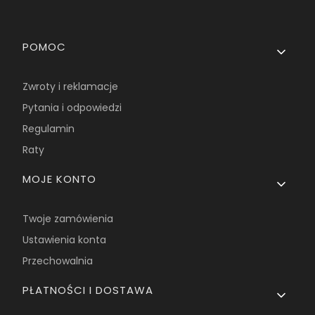
Linki w stopce
POMOC
Zwroty i reklamacje
Pytania i odpowiedzi
Regulamin
Raty
MOJE KONTO
Twoje zamówienia
Ustawienia konta
Przechowalnia
PŁATNOŚCI I DOSTAWA