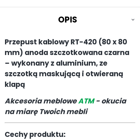
OPIS
Przepust kablowy RT-420 (80 x 80
mm) anoda szczotkowana czarna
– wykonany z aluminium, ze
szczotką maskującą i otwieraną
klapą
Akcesoria meblowe
ATM
- okucia
na miarę Twoich mebli
Cechy produktu: