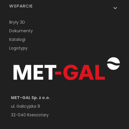
WSPARCIE
Bryły 3D
Dokumenty
Katalogi
Logotypy
MET-GAL Sp. z o.o.
ul. Galicyjska 9
32-040 Rzeszotary