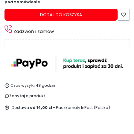
pod zamówienie
DODAJ DO KOSZYKA
Zadzwoń i zamów
Czas wysyłki:
48 godzin
Zapytaj o produkt
Dostawa
od 14,00 zł
- Paczkomaty InPost (Polska)