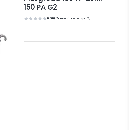
150 PA G2
0.00
(Oceny: 0 Recenzje: 0)