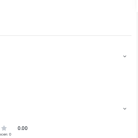
0.00
ocen: 0