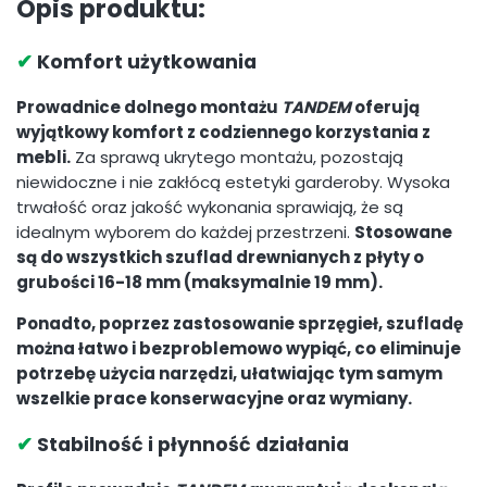
Opis produktu:
✔
Komfort użytkowania
Prowadnice dolnego montażu
TANDEM
oferują
wyjątkowy komfort z codziennego korzystania z
mebli.
Za sprawą ukrytego montażu, pozostają
niewidoczne i nie zakłócą estetyki garderoby. Wysoka
trwałość oraz jakość wykonania sprawiają, że są
idealnym wyborem do każdej przestrzeni.
Stosowane
są do wszystkich szuflad drewnianych z płyty o
grubości 16-18 mm (maksymalnie 19 mm).
Ponadto, poprzez zastosowanie sprzęgieł, szufladę
można łatwo i bezproblemowo wypiąć, co eliminuje
potrzebę użycia narzędzi, ułatwiając tym samym
wszelkie prace konserwacyjne oraz wymiany.
✔
Stabilność i płynność działania