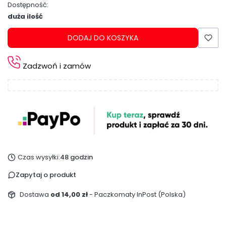
Dostępność:
duża ilość
DODAJ DO KOSZYKA
Zadzwoń i zamów
Czas wysyłki:
48 godzin
Zapytaj o produkt
Dostawa
od 14,00 zł
- Paczkomaty InPost (Polska)