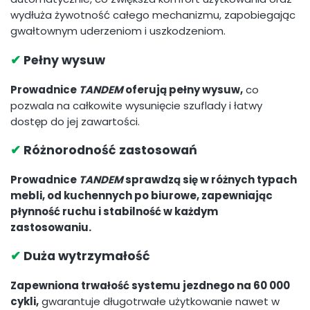
wydłuża żywotność całego mechanizmu, zapobiegając
gwałtownym uderzeniom i uszkodzeniom.
✔
Pełny wysuw
Prowadnice
TANDEM
oferują pełny wysuw,
co
pozwala na całkowite wysunięcie szuflady i łatwy
dostęp do jej zawartości.
✔
Różnorodność zastosowań
Prowadnice
TANDEM
sprawdzą się w różnych typach
mebli, od kuchennych po biurowe, zapewniając
płynność ruchu i stabilność w każdym
zastosowaniu.
✔
Duża wytrzymałość
Zapewniona trwałość systemu jezdnego na 60 000
cykli,
gwarantuje długotrwałe użytkowanie nawet w