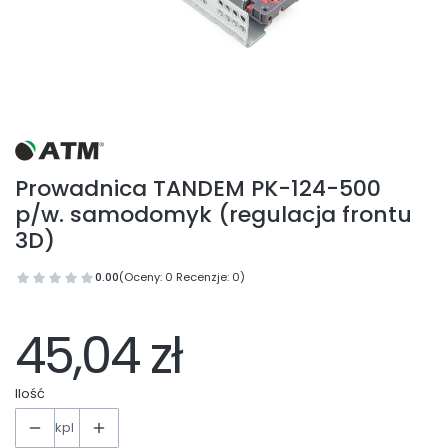
Prowadnica TANDEM PK-124-500
p/w. samodomyk (regulacja frontu
3D)
0.00
(Oceny: 0 Recenzje: 0)
45,04 zł
Ilość
kpl