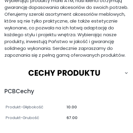
Wybierając produkty marki ATM, nasi klienci otrzymują
gwarancję dopasowania akcesoriów do swoich potrzeb.
Oferujemy szeroki asortyment akcesoriów meblowych,
które są nie tylko praktyczne, ale także estetycznie
wykonane, co pozwala na ich łatwą adaptację do
każdego stylu i projektu wnętrza. Wybierając nasze
produkty, inwestują Państwo w jakość i gwarancję
solidnego wykonania. Serdecznie zapraszamy do
zapoznania się z pełną gamą oferowanych produktów.
CECHY PRODUKTU
PCBCechy
Produkt-Głębokość
10.00
Produkt-Grubość
67.00