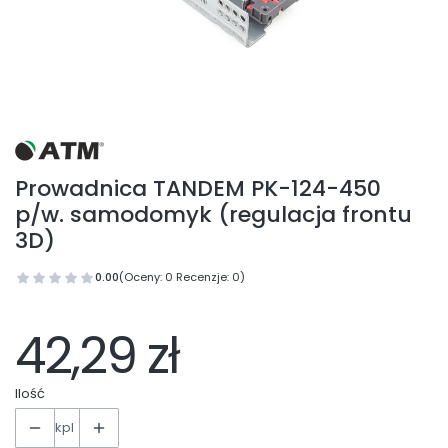
Prowadnica TANDEM PK-124-450
p/w. samodomyk (regulacja frontu
3D)
0.00
(Oceny: 0 Recenzje: 0)
42,29 zł
Ilość
kpl