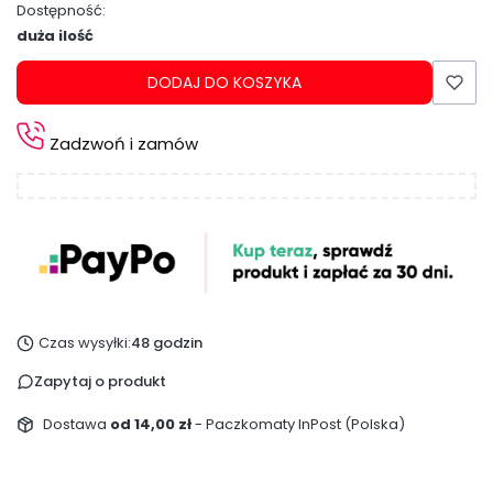
Dostępność:
duża ilość
DODAJ DO KOSZYKA
Zadzwoń i zamów
Czas wysyłki:
48 godzin
Zapytaj o produkt
Dostawa
od 14,00 zł
- Paczkomaty InPost (Polska)