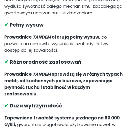
wydłuża żywotność całego mechanizmu, zapobiegając
gwałtownym uderzeniom i uszkodzeniom.
✔
Pełny wysuw
Prowadnice
TANDEM
oferują pełny wysuw,
co
pozwala na całkowite wysunięcie szuflady i łatwy
dostęp do jej zawartości.
✔
Różnorodność zastosowań
Prowadnice
TANDEM
sprawdzą się w różnych typach
mebli, od kuchennych po biurowe, zapewniając
płynność ruchu i stabilność w każdym
zastosowaniu.
✔
Duża wytrzymałość
Zapewniona trwałość systemu jezdnego na 60 000
cykli,
gwarantuje długotrwałe użytkowanie nawet w