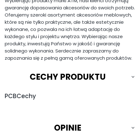
Wybierając produkty marki ATM, nasi klienci otrzymują
gwarancję dopasowania akcesoriów do swoich potrzeb.
Oferujemy szeroki asortyment akcesoriów meblowych,
które są nie tylko praktyczne, ale także estetycznie
wykonane, co pozwala na ich łatwą adaptację do
każdego stylu i projektu wnętrza. Wybierając nasze
produkty, inwestują Państwo w jakość i gwarancję
solidnego wykonania. Serdecznie zapraszamy do
zapoznania się z pełną gamą oferowanych produktów.
CECHY PRODUKTU
PCBCechy
OPINIE