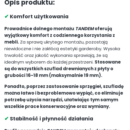
Opis produktu:
✔
Komfort użytkowania
Prowadnice dolnego montażu
TANDEM
oferują
wyjątkowy komfort z codziennego korzystania z
mebli.
Za sprawą ukrytego montażu, pozostają
niewidoczne i nie zakłócą estetyki garderoby. Wysoka
trwałość oraz jakość wykonania sprawiają, że są
idealnym wyborem do każdej przestrzeni.
Stosowane
są do wszystkich szuflad drewnianych z płyty o
grubości 16-18 mm (maksymalnie 19 mm).
Ponadto, poprzez zastosowanie sprzęgieł, szufladę
można łatwo i bezproblemowo wypiąć, co eliminuje
potrzebę użycia narzędzi, ułatwiając tym samym
wszelkie prace konserwacyjne oraz wymiany.
✔
Stabilność i płynność działania