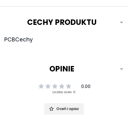
CECHY PRODUKTU
PCBCechy
OPINIE
0.00
Liczba ocen: 0
Oceń i opisz