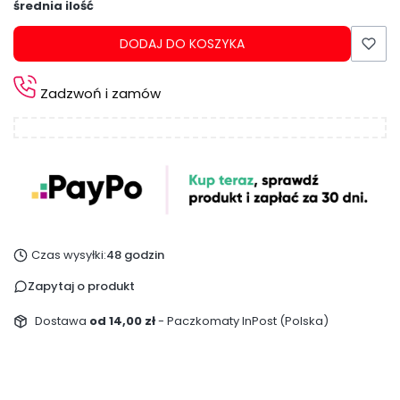
średnia ilość
DODAJ DO KOSZYKA
Zadzwoń i zamów
Czas wysyłki:
48 godzin
Zapytaj o produkt
Dostawa
od 14,00 zł
- Paczkomaty InPost (Polska)