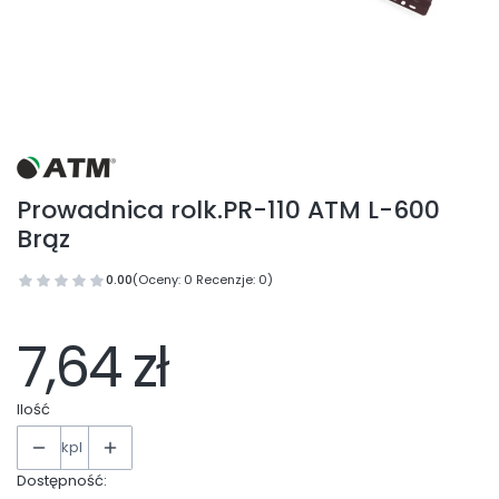
Prowadnica rolk.PR-110 ATM L-600
Brąz
0.00
(Oceny: 0 Recenzje: 0)
7,64 zł
Ilość
kpl
Dostępność: