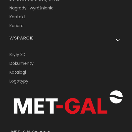
Nagrody i wyróżnienia
Kontakt
Kariera
WSPARCIE
Bryły 3D
Dokumenty
Katalogi
Logotypy
MET-GAL Sp. z o.o.