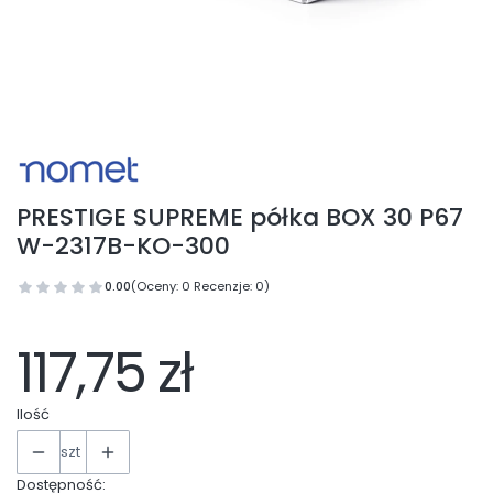
PRESTIGE SUPREME półka BOX 30 P67
W-2317B-KO-300
0.00
(Oceny: 0 Recenzje: 0)
117,75 zł
Ilość
szt
Dostępność: