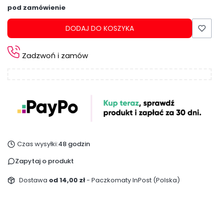
pod zamówienie
DODAJ DO KOSZYKA
Zadzwoń i zamów
Czas wysyłki:
48 godzin
Zapytaj o produkt
Dostawa
od 14,00 zł
- Paczkomaty InPost (Polska)