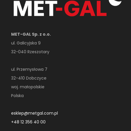
MET-GAL Sp. z o.o.
ul. Galicyjska 9
32-040 Rzeszotary
ul. Przemysłowa 7
32-410 Dobczyce
woj. małopolskie
Polska
esklep@metgal.com.pl
+48 12 356 40 00