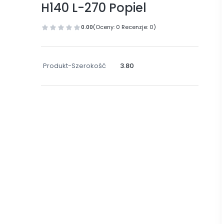
H140 L-270 Popiel
0.00
(Oceny: 0 Recenzje: 0)
Produkt-Szerokość
3.80