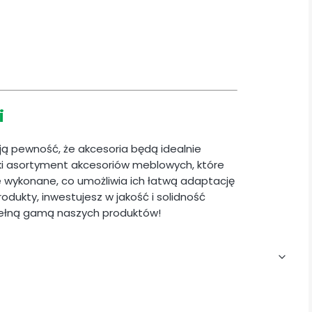
i
ają pewność, że akcesoria będą idealnie
i asortyment akcesoriów meblowych, które
ie wykonane, co umożliwia ich łatwą adaptację
odukty, inwestujesz w jakość i solidność
pełną gamą naszych produktów!