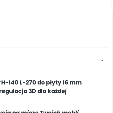
H-140 L-270 do płyty 16 mm
regulacja 3D dla każdej
ucia na miarę Twoich mebli