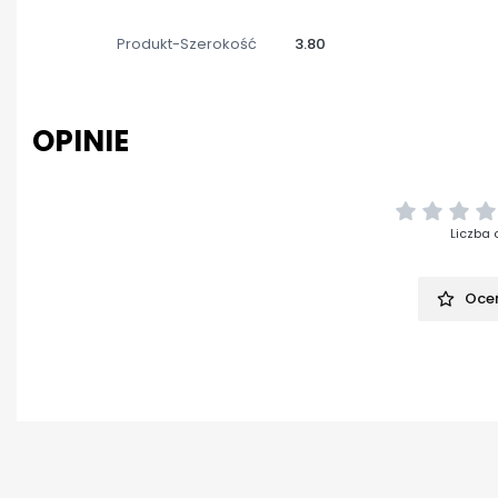
Produkt-Szerokość
3.80
OPINIE
Liczba 
Oceń