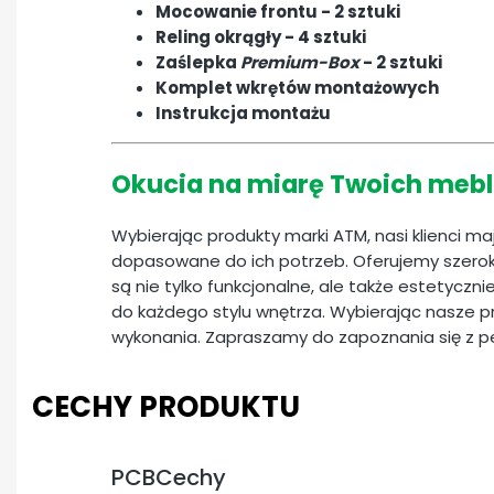
Mocowanie frontu - 2 sztuki
Reling okrągły - 4 sztuki
Zaślepka
Premium-Box
- 2 sztuki
Komplet wkrętów montażowych
Instrukcja montażu
Okucia na miarę Twoich mebl
Wybierając produkty marki ATM, nasi klienci m
dopasowane do ich potrzeb. Oferujemy szerok
są nie tylko funkcjonalne, ale także estetyczn
do każdego stylu wnętrza. Wybierając nasze pr
wykonania. Zapraszamy do zapoznania się z 
CECHY PRODUKTU
PCBCechy