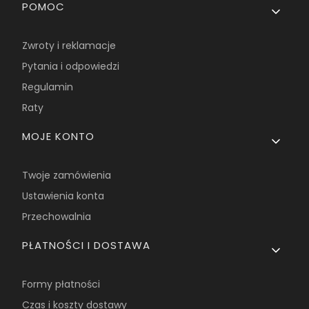
Linki w stopce
POMOC
Zwroty i reklamacje
Pytania i odpowiedzi
Regulamin
Raty
MOJE KONTO
Twoje zamówienia
Ustawienia konta
Przechowalnia
PŁATNOŚCI I DOSTAWA
Formy płatności
Czas i koszty dostawy