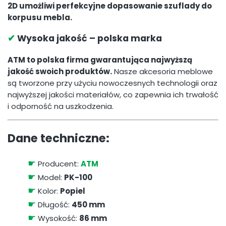
2D umożliwi perfekcyjne dopasowanie szuflady do
korpusu mebla.
✔
Wysoka jakość – polska marka
ATM to polska firma gwarantująca najwyższą
jakość swoich produktów.
Nasze akcesoria meblowe
są tworzone przy użyciu nowoczesnych technologii oraz
najwyższej jakości materiałów, co zapewnia ich trwałość
i odporność na uszkodzenia.
Dane techniczne:
☛
Producent:
ATM
☛
Model:
PK-100
☛
Kolor:
Popiel
☛
Długość:
450 mm
☛
Wysokość:
86 mm