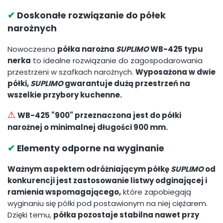
✔
Doskonałe rozwiązanie do półek
narożnych
Nowoczesna
półka narożna
SUPLIMO
WB-425 typu
nerka
to idealne rozwiązanie do zagospodarowania
przestrzeni w szafkach narożnych.
Wyposażona w dwie
półki,
SUPLIMO
gwarantuje dużą przestrzeń na
wszelkie przybory kuchenne.
⚠
WB-425 "900" przeznaczona jest do półki
narożnej o minimalnej długości 900 mm.
✔
Elementy odporne na wyginanie
Ważnym aspektem odróżniającym półkę
SUPLIMO
od
konkurencji jest zastosowanie listwy odginającej i
ramienia wspomagającego,
które zapobiegają
wyginaniu się półki pod postawionym na niej ciężarem.
Dzięki temu,
półka pozostaje stabilna nawet przy