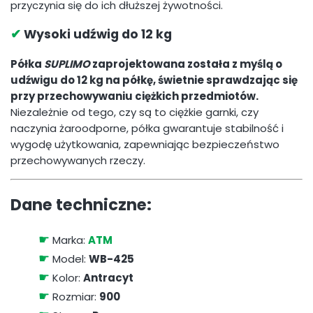
przyczynia się do ich dłuższej żywotności.
✔
Wysoki udźwig do 12 kg
Półka
SUPLIMO
zaprojektowana została z myślą o
udźwigu do 12 kg na półkę, świetnie sprawdzając się
przy przechowywaniu ciężkich przedmiotów.
Niezależnie od tego, czy są to ciężkie garnki, czy
naczynia żaroodporne, półka gwarantuje stabilność i
wygodę użytkowania, zapewniając bezpieczeństwo
przechowywanych rzeczy.
Dane techniczne:
☛
Marka:
ATM
☛
Model:
WB-425
☛
Kolor:
Antracyt
☛
Rozmiar:
900