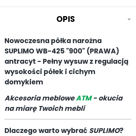
OPIS
Nowoczesna półka narożna
SUPLIMO WB-425 "900" (PRAWA)
antracyt - Pełny wysuw z regulacją
wysokości półek i cichym
domykiem
Akcesoria meblowe
ATM
- okucia
na miarę Twoich mebli
Dlaczego warto wybrać
SUPLIMO
?