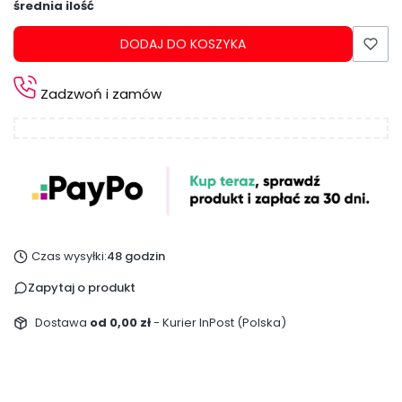
średnia ilość
DODAJ DO KOSZYKA
Zadzwoń i zamów
Czas wysyłki:
48 godzin
Zapytaj o produkt
Dostawa
od 0,00 zł
- Kurier InPost (Polska)