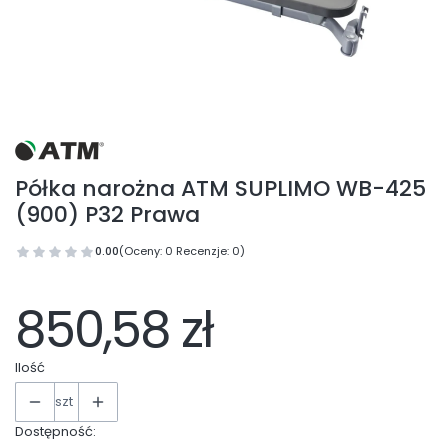
Półka narożna ATM SUPLIMO WB-425
(900) P32 Prawa
0.00
(Oceny: 0 Recenzje: 0)
850,58 zł
Ilość
szt
Dostępność: