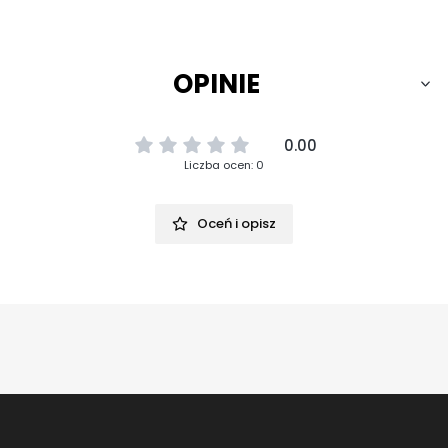
OPINIE
0.00
Liczba ocen: 0
Oceń i opisz