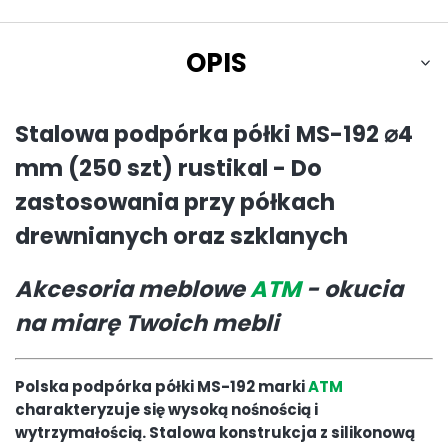
OPIS
Stalowa podpórka półki MS-192 ⌀4
mm (250 szt) rustikal - Do
zastosowania przy półkach
drewnianych oraz szklanych
Akcesoria meblowe
ATM
- okucia
na miarę Twoich mebli
Polska podpórka półki MS-192 marki
ATM
charakteryzuje się wysoką nośnością i
wytrzymałością. Stalowa konstrukcja z silikonową