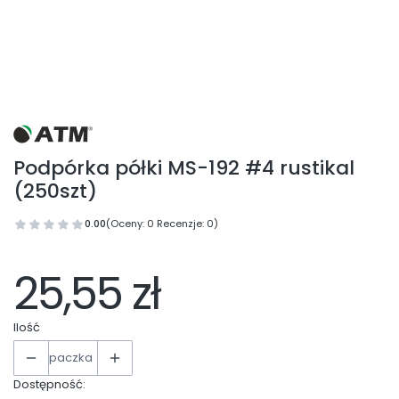
Podpórka półki MS-192 #4 rustikal
(250szt)
0.00
(Oceny: 0 Recenzje: 0)
25,55 zł
Ilość
paczka
Dostępność: