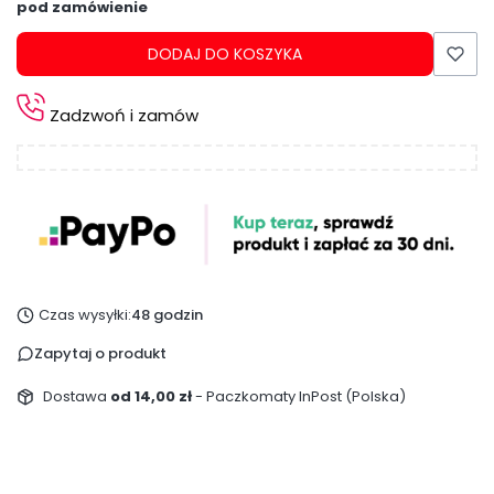
pod zamówienie
DODAJ DO KOSZYKA
Zadzwoń i zamów
Czas wysyłki:
48 godzin
Zapytaj o produkt
Dostawa
od 14,00 zł
- Paczkomaty InPost (Polska)