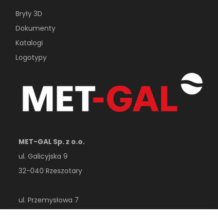
Bryły 3D
Dokumenty
Katalogi
Logotypy
MET-GAL Sp. z o.o.
ul. Galicyjska 9
32-040 Rzeszotary
ul. Przemysłowa 7
32-410 Dobczyce