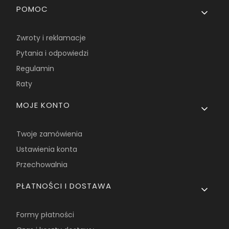
Linki w stopce
POMOC
Zwroty i reklamacje
Pytania i odpowiedzi
Regulamin
Raty
MOJE KONTO
Twoje zamówienia
Ustawienia konta
Przechowalnia
PŁATNOŚCI I DOSTAWA
Formy płatności