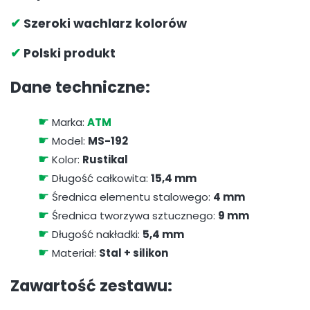
✔
Szeroki wachlarz kolorów
✔
Polski produkt
Dane techniczne:
☛
Marka:
ATM
☛
Model:
MS-192
☛
Kolor:
Rustikal
☛
Długość całkowita:
15,4 mm
☛
Średnica elementu stalowego:
4 mm
☛
Średnica tworzywa sztucznego:
9 mm
☛
Długość nakładki:
5,4 mm
☛
Materiał:
Stal + silikon
Zawartość zestawu: